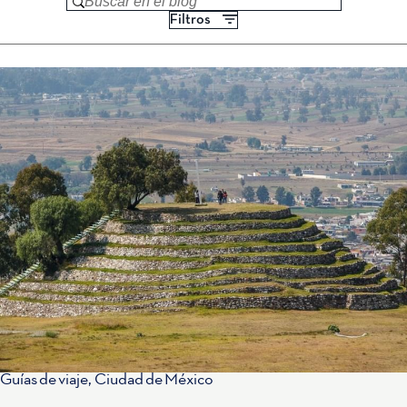
Buscar en el blog
Filtros
Guías de viaje
,
Ciudad de México