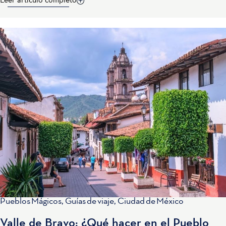
Leer artículo completo
Pueblos Mágicos
,
Guías de viaje
,
Ciudad de México
Valle de Bravo: ¿Qué hacer en el Pueblo