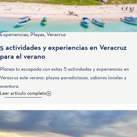
Experiencias
,
Playas
,
Veracruz
5 actividades y experiencias en Veracruz
para el verano
Planea tu escapada con estas 5 actividades y experiencias en
Veracruz este verano: playas paradisíacas, sabores locales y
aventura.
Leer artículo completo