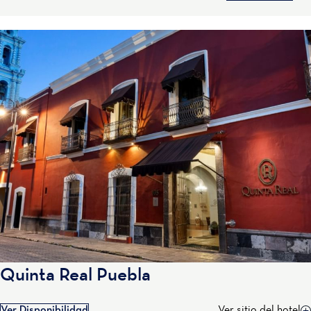
Quinta Real Puebla
Ver Disponibilidad
Ver sitio del hotel