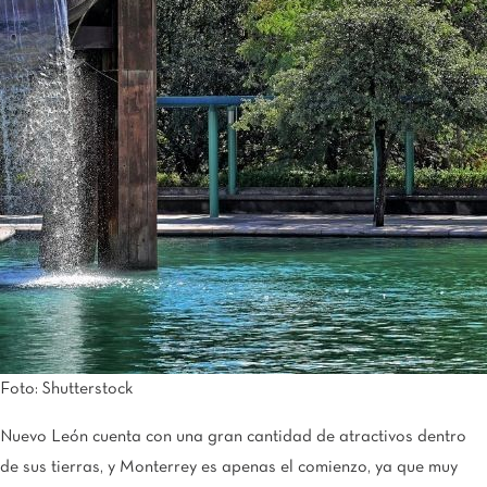
Tijuana
Real Inn Tijuana
Torreón
Real Inn Torreón
Zacatecas
Quinta Real Zacatecas
Foto: Shutterstock
Nuevo León cuenta con una gran cantidad de atractivos dentro
de sus tierras, y Monterrey es apenas el comienzo, ya que muy