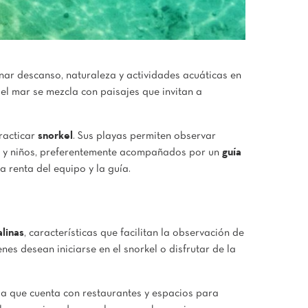
ar descanso, naturaleza y actividades acuáticas en
el mar se mezcla con paisajes que invitan a
practicar
snorkel
. Sus playas permiten observar
tos y niños, preferentemente acompañados por un
guía
la renta del equipo y la guía.
alinas
, características que facilitan la observación de
es desean iniciarse en el snorkel o disfrutar de la
a que cuenta con restaurantes y espacios para