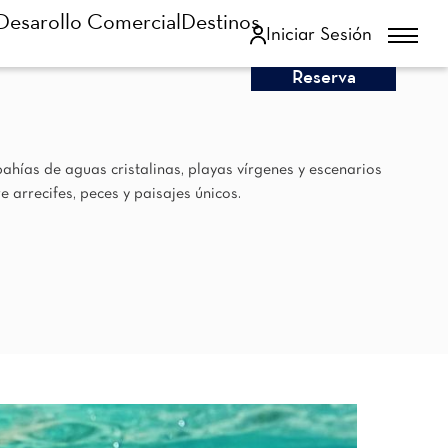
Desarollo Comercial
Destinos
Iniciar Sesión
Reserva
ahías de aguas cristalinas, playas vírgenes y escenarios
e arrecifes, peces y paisajes únicos.