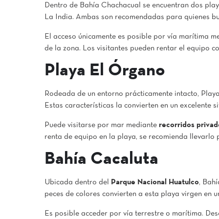
Dentro de Bahía Chachacual se encuentran dos playa
La India. Ambas son recomendadas para quienes bus
El acceso únicamente es posible por vía marítima me
de la zona. Los visitantes pueden rentar el equipo c
Playa El Órgano
Rodeada de un entorno prácticamente intacto, Playa 
Estas características la convierten en un excelente s
Puede visitarse por mar mediante
recorridos privad
renta de equipo en la playa, se recomienda llevarlo p
Bahía Cacaluta
Ubicada dentro del
Parque Nacional Huatulco
, Bahí
peces de colores convierten a esta playa virgen en 
Es posible acceder por vía terrestre o marítima. D