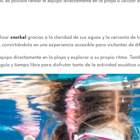
s, es posible rentar el equipo directamente en la playa o utiliza
lizar
snorkel
gracias a la claridad de sus aguas y la cercanía de l
, convirtiéndola en una experiencia accesible para visitantes de d
quipo directamente en la playa y explorar a su propio ritmo. Tam
ía y tiempo libre para disfrutar tanto de la actividad acuática c