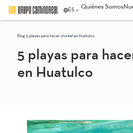
Quiénes Somos
Nue
ES
Blog
5 playas para hacer snorkel en Huatulco
5 playas para hace
en Huatulco