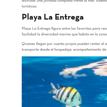
disfrutar una jornada completa frente al mar. Ademá
turísticas.
Playa La Entrega
Playa La Entrega figura entre las favoritas para rea
facilidad la diversidad marina que habita en la zona
Quienes llegan por cuenta propia pueden rentar el e
transporte desde el hospedaje, acompañamiento de gu