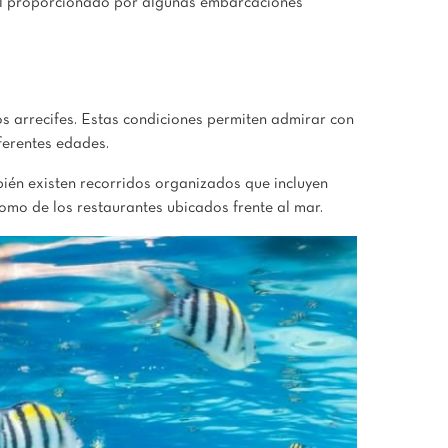
r el proporcionado por algunas embarcaciones
os arrecifes. Estas condiciones permiten admirar con
iferentes edades.
bién existen recorridos organizados que incluyen
omo de los restaurantes ubicados frente al mar.