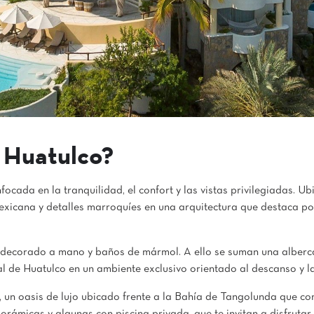
 Huatulco?
cada en la tranquilidad, el confort y las vistas privilegiadas. U
mexicana y detalles marroquíes en una arquitectura que destaca po
o decorado a mano y baños de mármol. A ello se suman una alberca 
al de Huatulco en un ambiente exclusivo orientado al descanso y la
, un oasis de lujo ubicado frente a la Bahía de Tangolunda que co