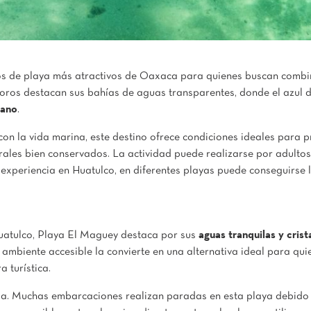
s de playa más atractivos de Oaxaca para quienes buscan combin
soros destacan sus bahías de aguas transparentes, donde el azul d
cano
.
 con la vida marina, este destino ofrece condiciones ideales para 
turales bien conservados. La actividad puede realizarse por adul
ta experiencia en Huatulco, en diferentes playas puede conseguirse 
uatulco, Playa El Maguey destaca por sus
aguas tranquilas y crist
ambiente accesible la convierte en una alternativa ideal para quien
 turística.
ima. Muchas embarcaciones realizan paradas en esta playa debido 