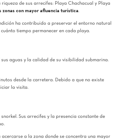
 riqueza de sus arrecifes: Playa Chachacual y Playa
s zonas con mayor afluencia turística
.
dición ha contribuido a preservar el entorno natural
os, cuánto tiempo permanecer en cada playa.
sus aguas y la calidad de su visibilidad submarina.
utos desde la carretera. Debido a que no existe
iar la visita.
 snorkel. Sus arrecifes y la presencia constante de
no.
a acercarse a la zona donde se concentra una mayor