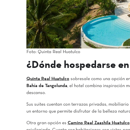
Foto: Quinta Real Huatulco
¿Dónde hospedarse en
Quinta Real Huatulco
sobresale como una opción enfo
Bahía de Tangolunda
, el hotel combina inspiración 
descanso.
Sus suites cuentan con terrazas privadas, mobiliari
un entorno que permite disfrutar de la belleza natur
Otra gran opción es
Camino Real Zaashila Huatulco