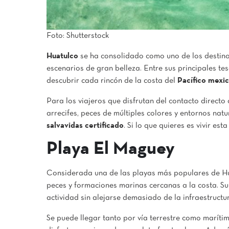
Foto: Shutterstock
Huatulco
se ha consolidado como uno de los destino
escenarios de gran belleza. Entre sus principales te
descubrir cada rincón de la costa del
Pacífico mexi
Para los viajeros que disfrutan del contacto directo
arrecifes, peces de múltiples colores y entornos na
salvavidas certificado
. Si lo que quieres es vivir es
Playa El Maguey
Considerada una de las playas más populares de H
peces y formaciones marinas cercanas a la costa. Su 
actividad sin alejarse demasiado de la infraestructura
Se puede llegar tanto por vía terrestre como marít