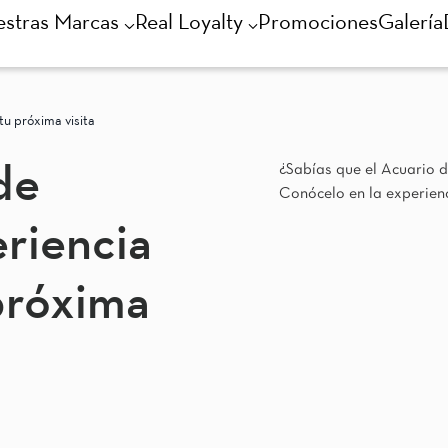
stras Marcas
Real Loyalty
Promociones
Galería
tu próxima visita
¿Sabías que el Acuario 
de
Conócelo en la experienci
eriencia
próxima