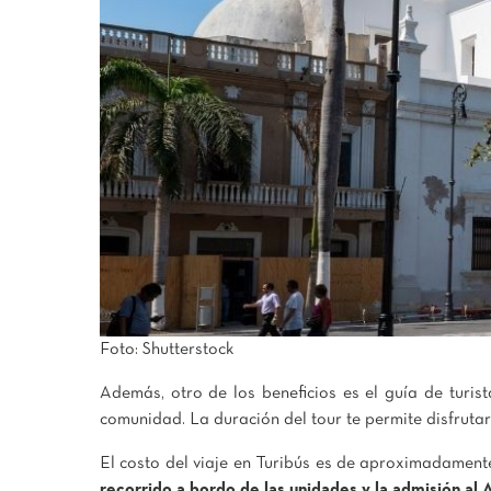
Foto: Shutterstock
Además, otro de los beneficios es el guía de turis
comunidad. La duración del tour te permite disfrutar
El costo del viaje en Turibús es de aproximadamen
recorrido a bordo de las unidades y la admisión al 