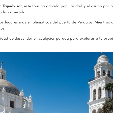
en
Tripadvisor
, este tour ha ganado popularidad y el cariño por p
da y divertida.
 los lugares más emblemáticos del puerto de Veracruz. Mientras q
cos.
ilidad de descender en cualquier parada para explorar a tu prop