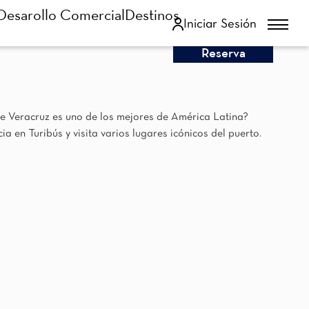
Desarollo Comercial
Destinos
Iniciar Sesión
Reserva
de Veracruz es uno de los mejores de América Latina?
a en Turibús y visita varios lugares icónicos del puerto.