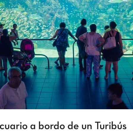
cuario a bordo de un Turibús