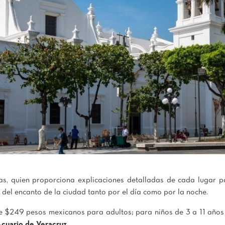
tas, quien proporciona explicaciones detalladas de cada lugar p
 del encanto de la ciudad tanto por el día como por la noche.
te $249 pesos mexicanos para adultos; para niños de 3 a 11 año
Acuario de Veracruz.