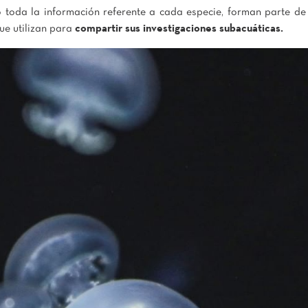
 toda la información referente a cada especie, forman parte de l
ue utilizan para
compartir sus investigaciones subacuáticas.