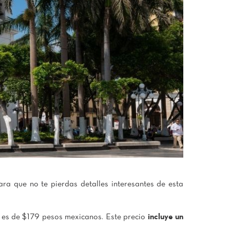
ara que no te pierdas detalles interesantes de esta
s es de $179 pesos mexicanos. Este precio
incluye un