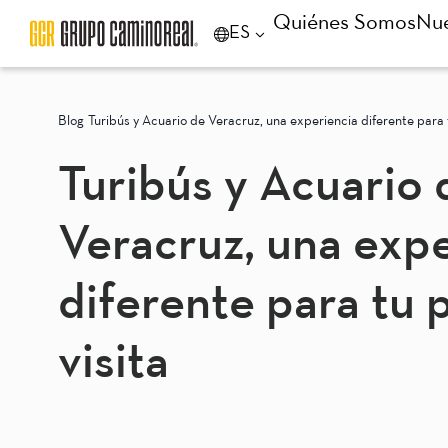
Quiénes Somos
Nue
ES
Blog
Turibús y Acuario de Veracruz, una experiencia diferente para 
Turibús y Acuario 
Veracruz, una exp
diferente para tu 
visita