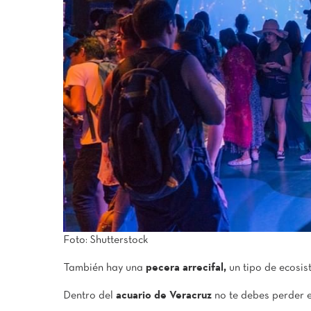
Foto: Shutterstock
También hay una
pecera arrecifal,
un tipo de ecosis
Dentro del
acuario de Veracruz
no te debes perder 