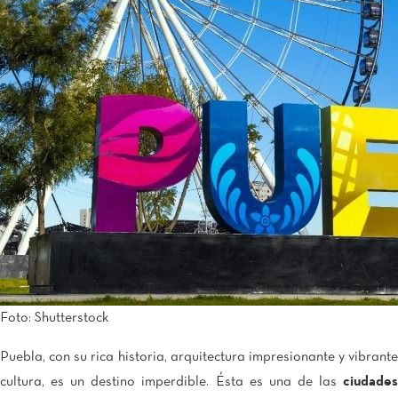
Tijuana
Real Inn Tijuana
Torreón
Real Inn Torreón
Zacatecas
Quinta Real Zacatecas
Foto: Shutterstock
Puebla, con su rica historia, arquitectura impresionante y vibrante
cultura, es un destino imperdible. Ésta es una de las
ciudades