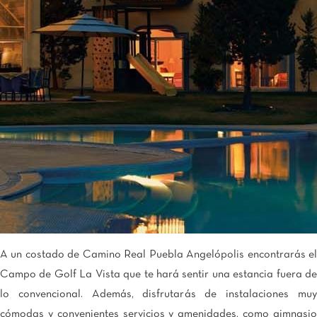
A un costado de Camino Real Puebla Angelópolis encontrarás el
Campo de Golf La Vista que te hará sentir una estancia fuera de
lo convencional. Además, disfrutarás de instalaciones muy
cómodas y convenientes servicios y amenidades, como gimnasio