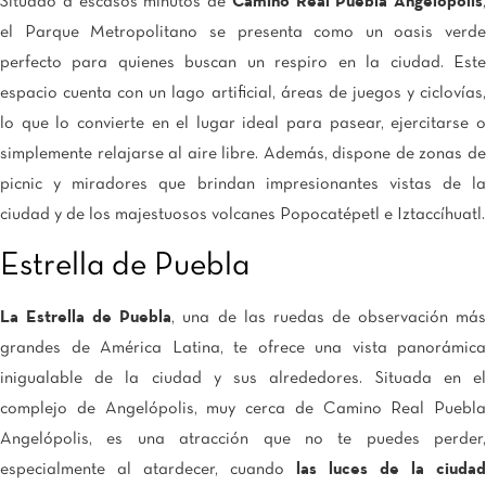
Situado a escasos minutos de
Camino Real Puebla Angelópolis
,
el Parque Metropolitano se presenta como un oasis verde
perfecto para quienes buscan un respiro en la ciudad. Este
espacio cuenta con un lago artificial, áreas de juegos y ciclovías,
lo que lo convierte en el lugar ideal para pasear, ejercitarse o
simplemente relajarse al aire libre. Además, dispone de zonas de
picnic y miradores que brindan impresionantes vistas de la
ciudad y de los majestuosos volcanes Popocatépetl e Iztaccíhuatl.
Estrella de Puebla
La Estrella de Puebla
, una de las ruedas de observación má
grandes de América Latina, te ofrece una vista panorámica
inigualable de la ciudad y sus alrededores. Situada en el
complejo de Angelópolis, muy cerca de Camino Real Puebla
Angelópolis, es una atracción que no te puedes perder,
especialmente al atardecer, cuando
las luces de la ciudad