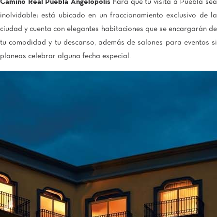
Camino Real Puebla Angelópolis
hará que tu visita a Puebla se
inolvidable; está ubicado en un fraccionamiento exclusivo de la
ciudad y cuenta con elegantes habitaciones que se encargarán de
tu comodidad y tu descanso, además de salones para eventos si
planeas celebrar alguna fecha especial.