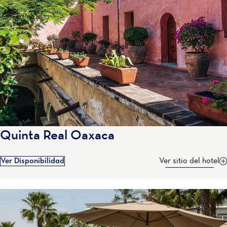
Quinta Real Oaxaca
Ver Disponibilidad
Ver sitio del hotel