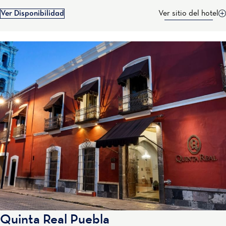
Ver Disponibilidad
Ver sitio del hotel
Quinta Real Puebla