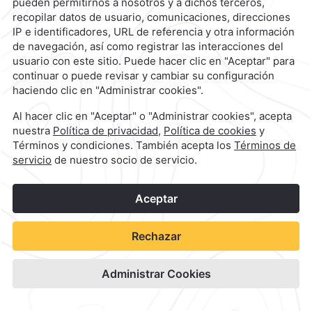
Camino Real Mérida
Ver Disponibilidad
Ver sitio del hotel
1
©
2026
Grupo Camino Real
Reserva