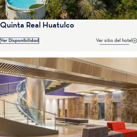
Quinta Real Huatulco
Ver Disponibilidad
Ver sitio del hotel