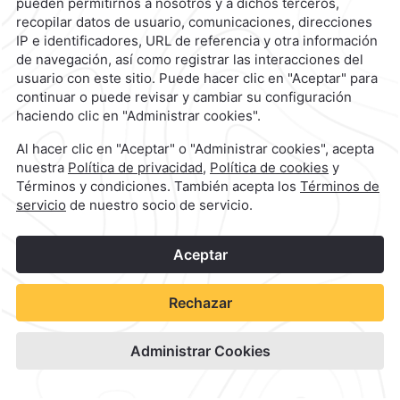
Camino Real Mérida
Ver Disponibilidad
Ver sitio del hotel
1
©
2026
Grupo Camino Real
Reserva