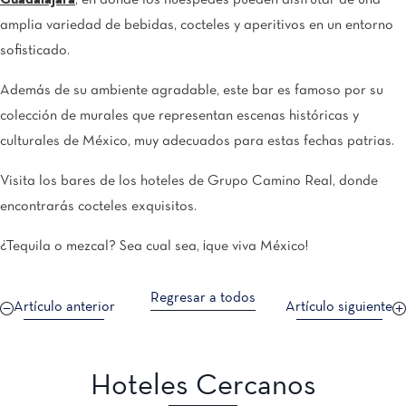
Guadalajara
, en donde los huéspedes pueden disfrutar de una
amplia variedad de bebidas, cocteles y aperitivos en un entorno
sofisticado.
Además de su ambiente agradable, este bar es famoso por su
colección de murales que representan escenas históricas y
culturales de México, muy adecuados para estas fechas patrias.
Visita los bares de los hoteles de Grupo Camino Real, donde
encontrarás cocteles exquisitos.
¿Tequila o mezcal? Sea cual sea, ¡que viva México!
Regresar a todos
Artículo anterior
Artículo siguiente
Hoteles Cercanos