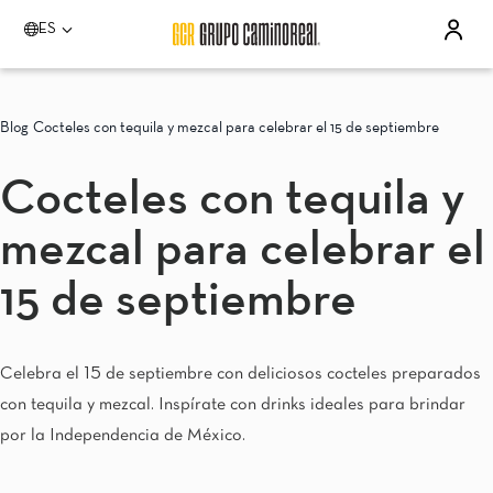
ES
Por favor elija un destino
Acapulco
Blog
Cocteles con tequila y mezcal para celebrar el 15 de septiembre
Quinta Real Acapulco
Camino Real Acapulco Diamante
Cocteles con tequila y
Aguascalientes
Quinta Real Aguascalientes
mezcal para celebrar el
Celaya
Real Inn Celaya
Estado de México
15 de septiembre
Real Inn Perinorte
Guadalajara
Quinta Real Guadalajara
Celebra el 15 de septiembre con deliciosos cocteles preparados
Camino Real Guadalajara
con tequila y mezcal. Inspírate con drinks ideales para brindar
Veracruz
Camino Real Veracruz
por la Independencia de México.
Mérida
Camino Real Mérida