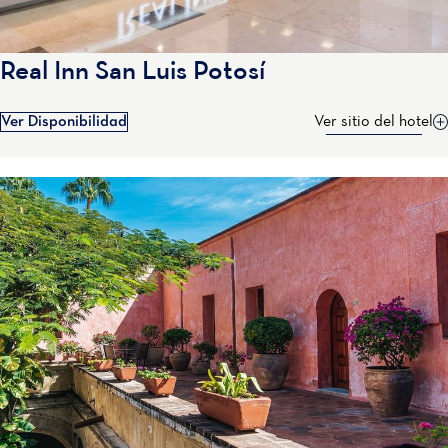
Real Inn San Luis Potosí
Ver Disponibilidad
Ver sitio del hotel