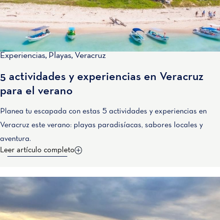
Experiencias
,
Playas
,
Veracruz
5 actividades y experiencias en Veracruz
para el verano
Planea tu escapada con estas 5 actividades y experiencias en
Veracruz este verano: playas paradisíacas, sabores locales y
aventura.
Leer artículo completo