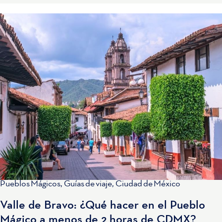
Pueblos Mágicos
,
Guías de viaje
,
Ciudad de México
Valle de Bravo: ¿Qué hacer en el Pueblo
Mágico a menos de 2 horas de CDMX?