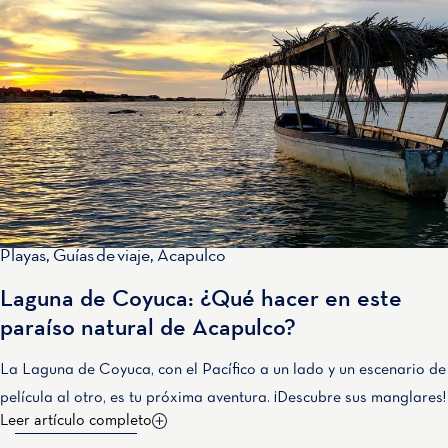
Playas
,
Guías de viaje
,
Acapulco
Laguna de Coyuca: ¿Qué hacer en este
paraíso natural de Acapulco?
La Laguna de Coyuca, con el Pacífico a un lado y un escenario de
película al otro, es tu próxima aventura. ¡Descubre sus manglares!
Leer artículo completo