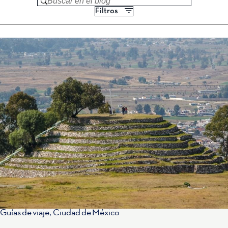
Buscar en el blog
Filtros
Guías de viaje
,
Ciudad de México