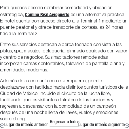
Para quienes desean combinar comodidad y ubicación
Camino Real Aeropuerto
estratégica,
es una alternativa práctica.
El hotel cuenta con acceso directo a la Terminal 1 mediante un
puente peatonal y ofrece transporte de cortesía las 24 horas
hacia la Terminal 2.
Entre sus servicios destacan alberca techada con vista a las
pistas, spa, masajes, peluquería, gimnasio equipado con vapor
y centro de negocios. Sus habitaciones remodeladas
incorporan camas confortables, televisión de pantalla plana y
amenidades modernas.
Además de su cercanía con el aeropuerto, permite
desplazarse con facilidad hacia distintos puntos turísticos de la
Ciudad de México, incluido el circuito de la lucha libre,
facilitando que los visitantes disfruten de las funciones y
regresen a descansar con la comodidad de un campeón
después de una noche llena de llaves, vuelos y emociones
sobre el ring.
Regresar a todos
Lugar de interés anterior
Lugar de interés siguiente