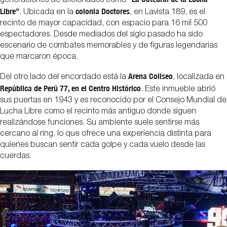
generaciones de aficionados como
Libre”
colonia Doctores
. Ubicada en la
, en Lavista 189, es el
recinto de mayor capacidad, con espacio para 16 mil 500
espectadores. Desde mediados del siglo pasado ha sido
escenario de combates memorables y de figuras legendarias
que marcaron época.
Arena Coliseo
Del otro lado del encordado está la
, localizada en
República de Perú 77, en el Centro Histórico
. Este inmueble abrió
sus puertas en 1943 y es reconocido por el Consejo Mundial de
Lucha Libre como el recinto más antiguo donde siguen
realizándose funciones. Su ambiente suele sentirse más
cercano al ring, lo que ofrece una experiencia distinta para
quienes buscan sentir cada golpe y cada vuelo desde las
cuerdas.