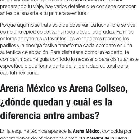
cualquier visitante quiere llevarse en la memoria. Si estás
preparando tu viaje, hay varios detalles que conviene conocer
antes de lanzarte a tu primera aventura.
Porque aquí no se trata solo de observar. La lucha libre se vive
como una épica colectiva narrada desde las gradas. Familias
enteras apoyan a sus favoritos, los vendedores recorren los
pasillos y la energía festiva transforma cada combate en una
auténtica celebración. Para disfrutarla como un experto, te
compartimos una guía con todo lo necesario para disfrutar este
espectáculo que forma parte de la identidad cultural de la
capital mexicana.
Arena México vs Arena Coliseo,
¿dónde quedan y cuál es la
diferencia entre ambas?
Arena México
En la esquina técnica aparece la
, conocida por
“La Catedral de la Lucha