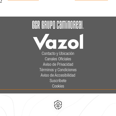
2
Contacto y Ubicación
Canales Oficiales
Aviso de Privacidad
Términos y Condiciones
Aviso de Accesibilidad
Suscríbete
Cookies
Calzada General Mariano Escobedo
700,
Anzures,
11590,
Ciudad de
México,
Mexico