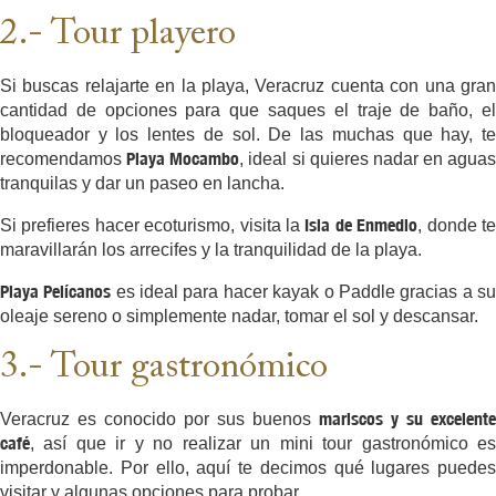
2.- Tour playero
Si buscas relajarte en la playa, Veracruz cuenta con una gran
cantidad de opciones para que saques el traje de baño, el
bloqueador y los lentes de sol. De las muchas que hay, te
Playa Mocambo
recomendamos
, ideal si quieres nadar en aguas
tranquilas y dar un paseo en lancha.
Isla de Enmedio
Si prefieres hacer ecoturismo, visita la
, donde t
maravillarán los arrecifes y la tranquilidad de la playa.
Playa Pelícanos
es ideal para hacer kayak o Paddle gracias a s
oleaje sereno o simplemente nadar, tomar el sol y descansar.
3.- Tour gastronómico
mariscos y su excelente
Veracruz es conocido por sus buenos
café
, así que ir y no realizar un mini tour gastronómico es
imperdonable. Por ello, aquí te decimos qué lugares puedes
visitar y algunas opciones para probar.