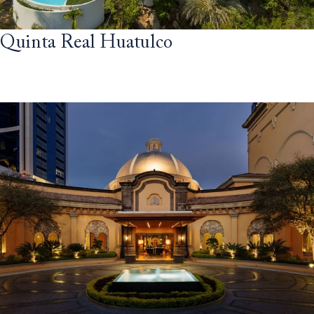
Quinta Real Huatulco