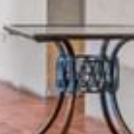
Contacto y Ubicación
Canales Oficiales
Aviso de Privacidad
Términos y Condiciones
Aviso de Accesibilidad