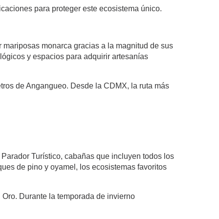
dicaciones para proteger este ecosistema único.
r mariposas monarca gracias a la magnitud de sus
lógicos y espacios para adquirir artesanías
metros de Angangueo. Desde la CDMX, la ruta más
Parador Turístico, cabañas que incluyen todos los
sques de pino y oyamel, los ecosistemas favoritos
l Oro. Durante la temporada de invierno