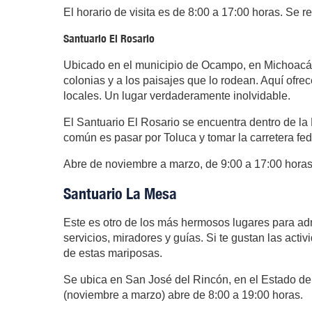
El horario de visita es de 8:00 a 17:00 horas. Se 
Santuario El Rosario
Ubicado en el municipio de Ocampo, en Michoacán
colonias y a los paisajes que lo rodean. Aquí ofre
locales. Un lugar verdaderamente inolvidable.
El Santuario El Rosario se encuentra dentro de l
común es pasar por Toluca y tomar la carretera fed
Abre de noviembre a marzo, de 9:00 a 17:00 horas
Santuario La Mesa
Este es otro de los más hermosos lugares para ad
servicios, miradores y guías. Si te gustan las acti
de estas mariposas.
Se ubica en San José del Rincón, en el Estado de M
(noviembre a marzo) abre de 8:00 a 19:00 horas.