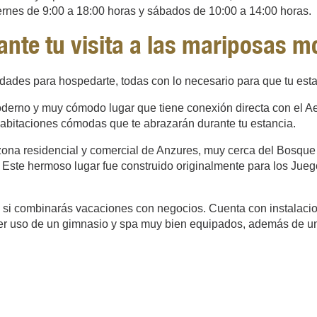
ernes de 9:00 a 18:00 horas y sábados de 10:00 a 14:00 horas.
nte tu visita a las mariposas 
ades para hospedarte, todas con lo necesario para que tu estad
oderno y muy cómodo lugar que tiene conexión directa con el Ae
 habitaciones cómodas que te abrazarán durante tu estancia.
zona residencial y comercial de Anzures, muy cerca del Bosque 
Este hermoso lugar fue construido originalmente para los Jueg
l si combinarás vacaciones con negocios. Cuenta con instalacio
acer uso de un gimnasio y spa muy bien equipados, además de u