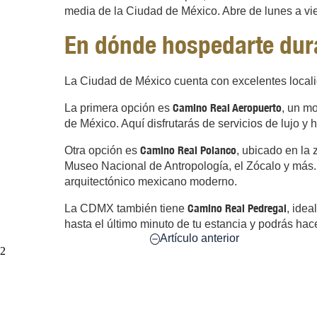
media de la Ciudad de México. Abre de lunes a vi
En dónde hospedarte dura
La Ciudad de México cuenta con excelentes localid
Camino Real Aeropuerto
La primera opción es
, un m
de México. Aquí disfrutarás de servicios de lujo y
Camino Real Polanco
Otra opción es
, ubicado en la 
Museo Nacional de Antropología, el Zócalo y más. 
arquitectónico mexicano moderno.
Camino Real Pedregal
La CDMX también tiene
, idea
hasta el último minuto de tu estancia y podrás h
Artículo anterior
2