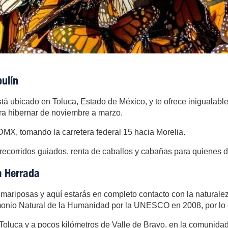
ulín
tá ubicado en Toluca, Estado de México, y te ofrece inigualabl
ara hibernar de noviembre a marzo.
DMX, tomando la carretera federal 15 hacia Morelia.
recorridos guiados, renta de caballos y cabañas para quienes de
a Herrada
de mariposas y aquí estarás en completo contacto con la naturale
onio Natural de la Humanidad por la UNESCO en 2008, por lo q
Toluca y a pocos kilómetros de Valle de Bravo, en la comunid