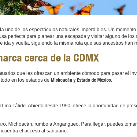
a uno de los espectáculos naturales imperdibles. Un momento 
usa perfecta para planear una escapada y visitar alguno de los 
e ida y vuelta, siguiendo la misma ruta que sus ancestros han 
arca cerca de la CDMX
tuarios que les ofrezcan un ambiente cómodo para pasar el inv
Michoacán y Estado de México.
e todo en los estados de
clima cálido. Abierto desde 1990, ofrece la oportunidad de pre
uaro, Michoacán, rumbo a Angangueo. Para llegar, puedes tomar
ncuentra el acceso al santuario.