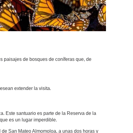
es paisajes de bosques de coníferas que, de
sean extender la visita.
za. Este santuario es parte de la Reserva de la
ue es un lugar imperdible.
ad de San Mateo Almomoloa, a unas dos horas y