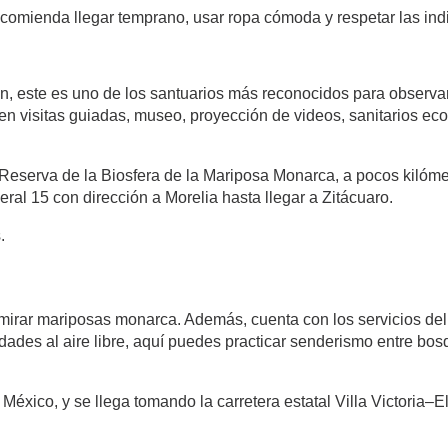
recomienda llegar temprano, usar ropa cómoda y respetar las in
, este es uno de los santuarios más reconocidos para observa
cen visitas guiadas, museo, proyección de videos, sanitarios eco
a Reserva de la Biosfera de la Mariposa Monarca, a pocos kiló
eral 15 con dirección a Morelia hasta llegar a Zitácuaro.
.
mirar mariposas monarca. Además, cuenta con los servicios del 
vidades al aire libre, aquí puedes practicar senderismo entre bo
éxico, y se llega tomando la carretera estatal Villa Victoria–E