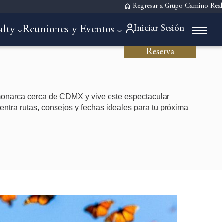
Regresar a Grupo Camino Real
Iniciar Sesión
alty
Reuniones y Eventos
Reserva
onarca cerca de CDMX y vive este espectacular
ntra rutas, consejos y fechas ideales para tu próxima