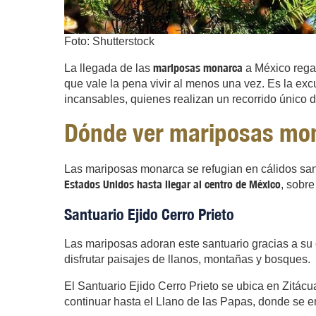
Foto: Shutterstock
mariposas monarca
La llegada de las
a México regal
que vale la pena vivir al menos una vez. Es la exc
incansables, quienes realizan un recorrido único d
Dónde ver mariposas mon
Las mariposas monarca se refugian en cálidos san
Estados Unidos hasta llegar al centro de México
, sobr
Santuario Ejido Cerro Prieto
Las mariposas adoran este santuario gracias a su 
disfrutar paisajes de llanos, montañas y bosques.
El Santuario Ejido Cerro Prieto se ubica en Zitác
continuar hasta el Llano de las Papas, donde se e