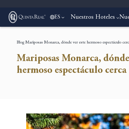
Nuestros Hoteles
Nue
ES
Blog
Mariposas Monarca, dónde ver este hermoso espectáculo c
Mariposas Monarca, dónde 
hermoso espectáculo cer