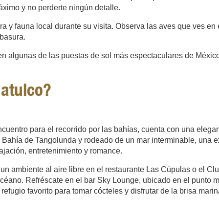
áximo y no perderte ningún detalle.
ora y fauna local durante su visita. Observa las aves que ves en 
 basura.
cen algunas de las puestas de sol más espectaculares de México
atulco?
cuentro para el recorrido por las bahías, cuenta con una elegan
e Bahía de Tangolunda y rodeado de un mar interminable, una ex
lajación, entretenimiento y romance.
un ambiente al aire libre en el restaurante Las Cúpulas o el Clu
céano. Refréscate en el bar Sky Lounge, ubicado en el punto más 
efugio favorito para tomar cócteles y disfrutar de la brisa marin