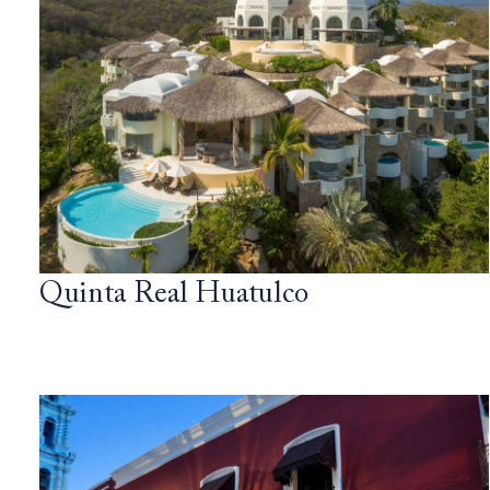
Quinta Real Huatulco