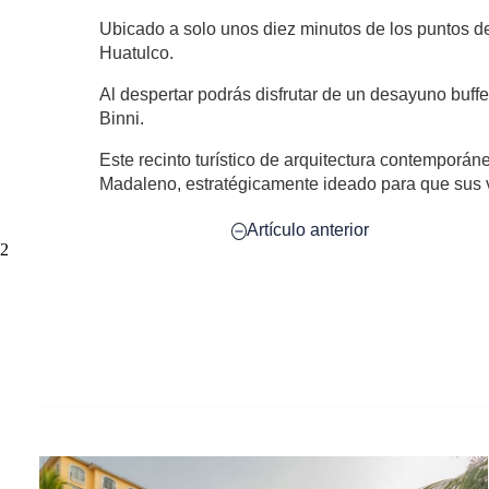
Ubicado a solo unos diez minutos de los puntos d
Huatulco.
Al despertar podrás disfrutar de un desayuno buffe
Binni.
Este recinto turístico de arquitectura contemporá
Madaleno, estratégicamente ideado para que sus vis
Artículo anterior
2