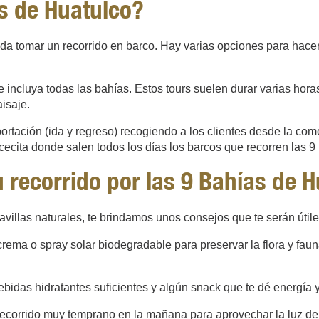
as de Huatulco?
nda tomar un recorrido en barco. Hay varias opciones para hace
 incluya todas las bahías. Estos tours suelen durar varias hora
isaje.
portación (ida y regreso) recogiendo a los clientes desde la com
cita donde salen todos los días los barcos que recorren las 9 
recorrido por las 9 Bahías de H
villas naturales, te brindamos unos consejos que te serán útile
rema o spray solar biodegradable para preservar la flora y fau
bidas hidratantes suficientes y algún snack que te dé energía y
 recorrido muy temprano en la mañana para aprovechar la luz del 