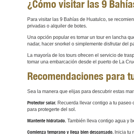
¿Cómo visitar las 9 Bahí
Para visitar las 9 Bahías de Huatulco, se recomie
privadas o alquiler de botes.
Una opción popular es tomar un tour en lancha que
nadar, hacer snorkel o simplemente disfrutar del pa
La mayoría de los tours ofrecen el servicio de tras
tomar una embarcación desde el puerto de La Cruce
Recomendaciones para tu 
Sea la manera que elijas para descubrir estas mara
Protector solar.
Recuerda llevar contigo a tu paseo c
para protegerte del sol.
Mantente hidratado.
También lleva contigo agua y be
Comienza temprano y llega bien descansado.
Inicia tu