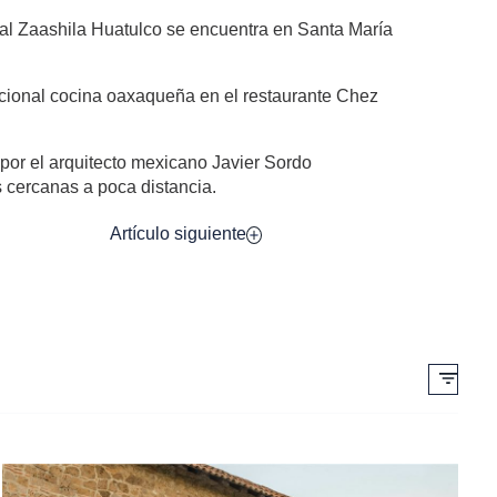
eal Zaashila Huatulco se encuentra en Santa María
adicional cocina oaxaqueña en el restaurante Chez
 por el arquitecto mexicano Javier Sordo
s cercanas a poca distancia.
Artículo siguiente