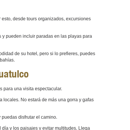
r esto, desde tours organizados, excursiones
s y pueden incluir paradas en las playas para
odidad de su hotel, pero si lo prefieres, puedes
bahías.
uatulco
s para una visita espectacular.
na locales. No estará de más una gorra y gafas
 puedas disfrutar el camino.
día y los paisajes y evitar multitudes. Llega