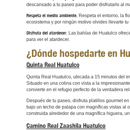
descansado a tu paseo para poder disfrutarlo al m
Respeta el medio ambiente.
Respeta el entorno, la fl
ecosistema y por ningún motivo olvides llevarte tu
Disfruta del atardece
r. Las bahías de Huatulco ofre
para ver el atardecer.
¿Dónde hospedarte en Hu
Quinta Real Huatulco
Quinta Real Huatulco, ubicada a 15 minutos del en
Situado en una colina con vista a la impresionant
convierte en el refugio perfecto de la verdadera re
Después de tu paseo, disfruta platillos gourmet en 
bajo un techo de palapa con magníficas vistas al o
construida alrededor de una magnífica higuera, un r
Camino Real Zaashila Huatulco