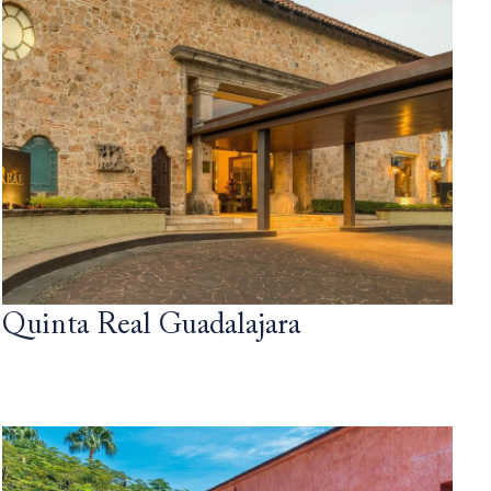
Quinta Real Guadalajara