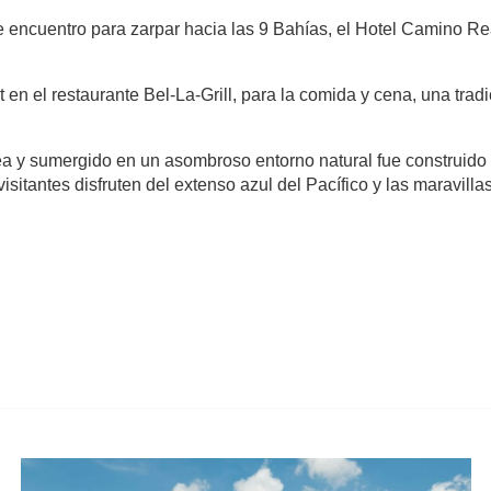
e encuentro para zarpar hacia las 9 Bahías, el Hotel Camino R
t en el restaurante Bel-La-Grill, para la comida y cena, una tr
nea y sumergido en un asombroso entorno natural fue construido
itantes disfruten del extenso azul del Pacífico y las maravilla