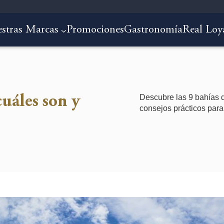
stras Marcas
Promociones
Gastronomía
Real Loy
Descubre las 9 bahías d
cuáles son y
consejos prácticos para