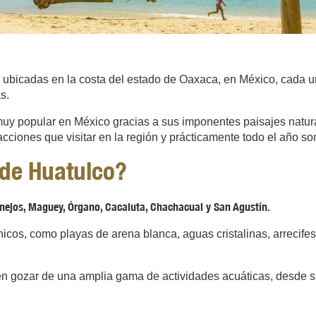
ubicadas en la costa del estado de Oaxaca, en México, cada una
s.
muy popular en México gracias a sus imponentes paisajes natural
cciones que visitar en la región y prácticamente todo el año so
 de Huatulco?
ejos, Maguey, Órgano, Cacaluta, Chachacual y San Agustín.
cos, como playas de arena blanca, aguas cristalinas, arrecifes
en gozar de una amplia gama de actividades acuáticas, desde sn