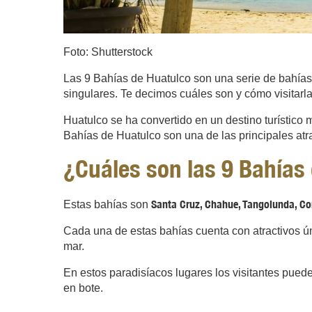
Foto: Shutterstock
Las 9 Bahías de Huatulco son una serie de bahías 
singulares. Te decimos cuáles son y cómo visitarla
Huatulco se ha convertido en un destino turístico 
Bahías de Huatulco son una de las principales atra
¿Cuáles son las 9 Bahías
Santa Cruz, Chahue, Tangolunda, Con
Estas bahías son
Cada una de estas bahías cuenta con atractivos úni
mar.
En estos paradisíacos lugares los visitantes pued
en bote.