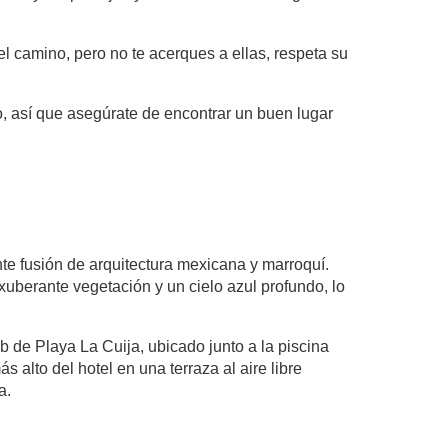
el camino, pero no te acerques a ellas, respeta su
, así que asegúrate de encontrar un buen lugar
te fusión de arquitectura mexicana y marroquí.
uberante vegetación y un cielo azul profundo, lo
b de Playa La Cuija, ubicado junto a la piscina
alto del hotel en una terraza al aire libre
a.