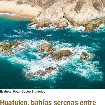
Huatulco.
Foto: Sectur Huatulco
Huatulco, bahías serenas entre