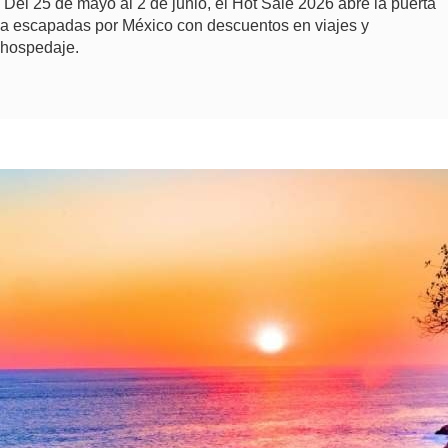
Del 25 de mayo al 2 de junio, el Hot Sale 2026 abre la puerta
a escapadas por México con descuentos en viajes y
hospedaje.