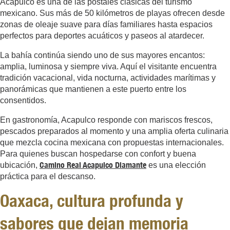
Acapulco es una de las postales clásicas del turismo
mexicano. Sus más de 50 kilómetros de playas ofrecen desde
zonas de oleaje suave para días familiares hasta espacios
perfectos para deportes acuáticos y paseos al atardecer.
La bahía continúa siendo uno de sus mayores encantos:
amplia, luminosa y siempre viva. Aquí el visitante encuentra
tradición vacacional, vida nocturna, actividades marítimas y
panorámicas que mantienen a este puerto entre los
consentidos.
En gastronomía, Acapulco responde con mariscos frescos,
pescados preparados al momento y una amplia oferta culinaria
que mezcla cocina mexicana con propuestas internacionales.
Para quienes buscan hospedarse con confort y buena
Camino Real Acapulco Diamante
ubicación,
es una elección
práctica para el descanso.
Oaxaca, cultura profunda y
sabores que dejan memoria