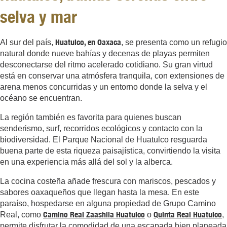
selva y mar
Huatulco, en Oaxaca
Al sur del país,
, se presenta como un refugio
natural donde nueve bahías y decenas de playas permiten
desconectarse del ritmo acelerado cotidiano. Su gran virtud
está en conservar una atmósfera tranquila, con extensiones de
arena menos concurridas y un entorno donde la selva y el
océano se encuentran.
La región también es favorita para quienes buscan
senderismo,
surf
, recorridos ecológicos y contacto con la
biodiversidad. El Parque Nacional de Huatulco resguarda
buena parte de esta riqueza paisajística, convirtiendo la visita
en una experiencia más allá del sol y la alberca.
La cocina costeña añade frescura con mariscos, pescados y
sabores oaxaqueños que llegan hasta la mesa. En este
paraíso, hospedarse en alguna propiedad de Grupo Camino
Camino Real Zaashila Huatulco
Quinta Real Huatulco
Real, como
o
,
permite disfrutar la comodidad de una escapada bien planeada