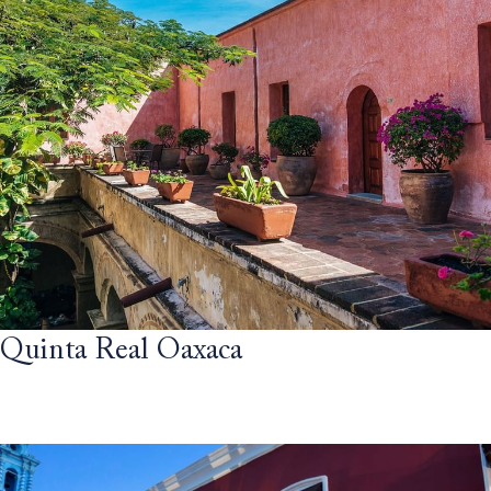
Quinta Real Oaxaca