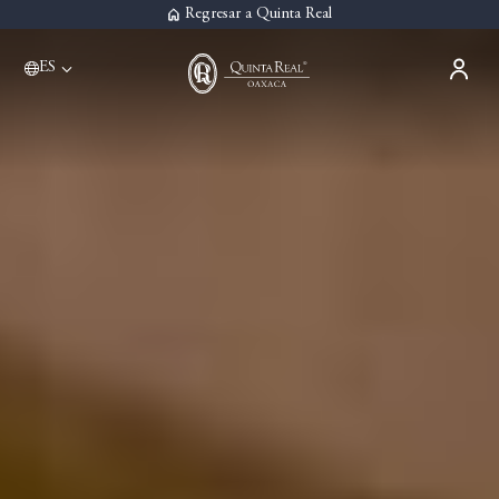
Regresar a Quinta Real
ES