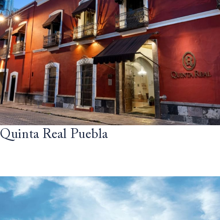
Quinta Real Puebla