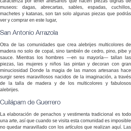
caracteriza por tener artesanos que hacen piezas dignas de
museos: dagas, abrecartas, sables, espadas, cuchillos,
machetes y katanas, son tan solo algunas piezas que podrás
ver y comprar en este lugar,
San Antonio Arrazola
Otra de las comunidades que crea alebrijes multicolores de
madera no solo de copal, sino también de cedro, pino, pibe y
sauce. Mientras los hombres —en su mayoría— tallan las
piezas, las mujeres y niños las pintan y decoran con gran
minuciosidad Donde la magia de las manos artesanas hace
surgir seres maravillosos nacidos de la imaginación, a través
de la talla de madera y de los multicolores y fabulosos
alebrijes.
Cuilápam de Guerrero
La elaboración de penachos y vestimenta tradicional es todo
una arte, así que cuando se visita esta comunidad es imposible
no quedar maravillado con los artículos que realizan aquí. Las