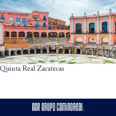
Quinta Real Zacatecas