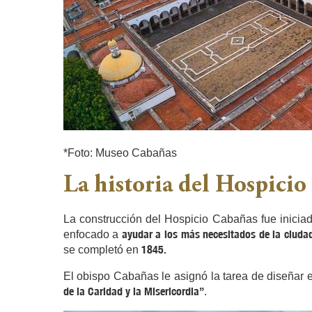
*Foto: Museo Cabañas
La historia del Hospici
La construcción del Hospicio Cabañas fue inici
ayudar a los más necesitados de la ciuda
enfocado a
1845.
se completó en
El obispo Cabañas le asignó la tarea de diseñar e
de la Caridad y la Misericordia”
.