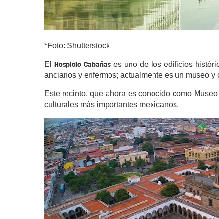
*Foto: Shutterstock
Hospicio Cabañas
El
es uno de los edificios histó
ancianos y enfermos; actualmente es un museo y ce
Este recinto, que ahora es conocido como Museo C
culturales más importantes mexicanos.