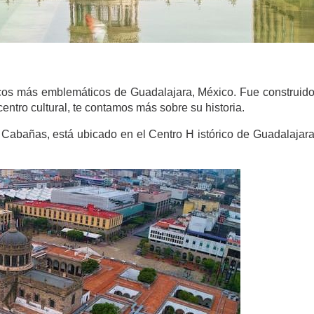
ricos más emblemáticos de Guadalajara, México. Fue construido
ntro cultural, te contamos más sobre su historia.
abañas, está ubicado en el Centro H istórico de Guadalajara y