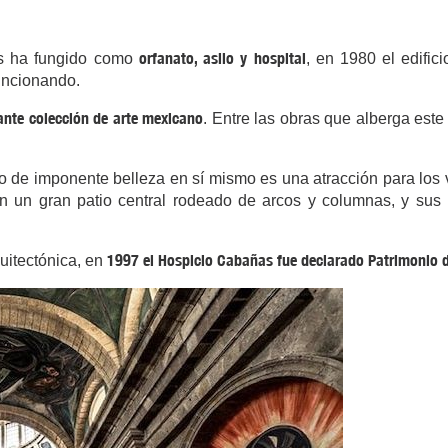
orfanato, asilo y hospital
as ha fungido como
, en 1980 el edific
uncionando.
ante colección de arte mexicano
. Entre las obras que alberga est
 de imponente belleza en sí mismo es una atracción para los vi
on un gran patio central rodeado de arcos y columnas, y sus
1997 el Hospicio Cabañas fue declarado Patrimonio 
uitectónica, en