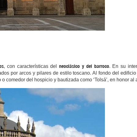
os
neoclásico y del barroco
, con características del
. En su inte
tados por arcos y pilares de estilo toscano. Al fondo del edifi
io o comedor del hospicio y bautizada como ‘Tolsá’, en honor al a