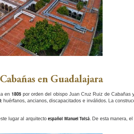
o Cabañas en Guadalajara
1805
ada en
por orden del obispo Juan Cruz Ruiz de Cabañas y C
d:
huérfanos, ancianos, discapacitados e inválidos. La construcc
español Manuel Tolsá
ste lugar al arquitecto
. De esta manera, el