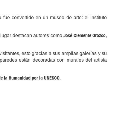
io fue convertido en un museo de arte: el Instituto
José Clemente Orozco,
e lugar destacan autores como
sitantes, esto gracias a sus amplias galerías y su
 paredes están decoradas con murales del artista
de la Humanidad por la UNESCO.