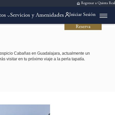
Regresar a Quinta Real
Iniciar Sesión
tos
Servicios y Amenidades
Reserva
 Hospicio Cabañas en Guadalajara, actualmente un
ás visitar en tu próximo viaje a la perla tapatía.