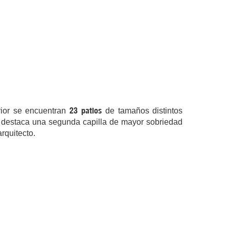
23 patios
rior se encuentran
de tamaños distintos
cio destaca una segunda capilla de mayor sobriedad
rquitecto.