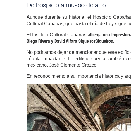
De hospicio a museo de arte
Aunque durante su historia, el Hospicio Cabañ
Cultural Cabañas, que hasta el día de hoy sigue f
alberga una impresion
El Instituto Cultural Cabañas
Diego Rivera y David Alfaro Siqueiros​Siqueiros.
No podríamos dejar de mencionar que este edificio
cúpula impactante. El edificio cuenta también c
mexicano, José Clemente Orozco.
En reconocimiento a su importancia histórica y arq