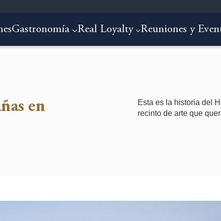
nes
Gastronomía
Real Loyalty
Reuniones y Even
Esta es la historia del
añas en
recinto de arte que querr