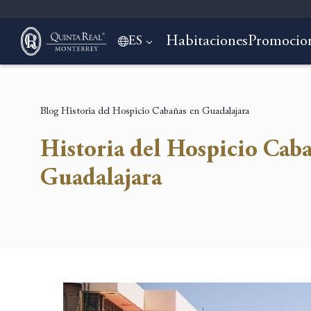
Habitaciones
Promocio
ES
Blog
Historia del Hospicio Cabañas en Guadalajara
Historia del Hospicio Cab
Guadalajara