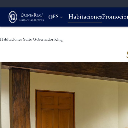
Habitaciones
Promocio
ES
Habitaciones
Suite Gobernador King