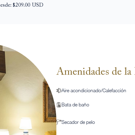
desde:
$209.00
USD
Amenidades de la 
Aire acondicionado/Calefacción
Bata de baño
Secador de pelo