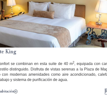
te King
2
onfort se combinan en esta suite de 40 m
, equipada con ca
estilo distinguido. Disfruta de vistas serenas a la Plaza de Ma
to con modernas amenidades como aire acondicionado, calef
trabajo y sistema de purificación de agua.
habitación