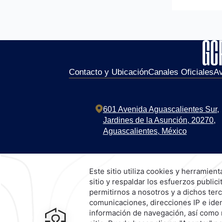
Contacto y Ubicación
Canales Oficiales
Av
601 Avenida Aguascalientes Sur,
Jardines de la Asunción,
20270,
Aguascalientes,
México