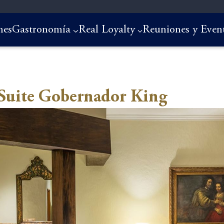
nes
Gastronomía
Real Loyalty
Reuniones y Even
Suite Gobernador King