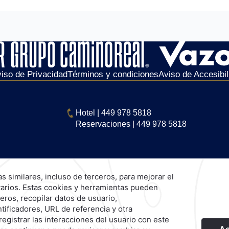
iso de Privacidad
Términos y condiciones
Aviso de Accesibil
Hotel
|
449 978 5818
Reservaciones
|
449 978 5818
Explora Nuestras Marcas