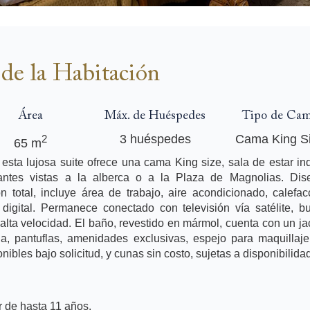
de la Habitación
Área
Máx. de Huéspedes
Tipo de Ca
3 huéspedes
Cama King S
2
65 m
esta lujosa suite ofrece una cama King size, sala de estar in
antes vistas a la alberca o a la Plaza de Magnolias. Dis
ón total, incluye área de trabajo, aire acondicionado, calefac
e digital. Permanece conectado con televisión vía satélite, 
e alta velocidad. El baño, revestido en mármol, cuenta con un j
la, pantuflas, amenidades exclusivas, espejo para maquillaj
bles bajo solicitud, y cunas sin costo, sujetas a disponibilidad
r de hasta 11 años.