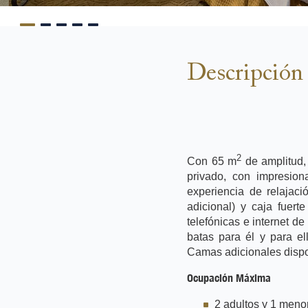
Descripción 
2
Con 65 m
de amplitud, 
privado, con impresion
experiencia de relajaci
adicional) y caja fuert
telefónicas e internet d
batas para él y para el
Camas adicionales disponi
Ocupación Máxima
2 adultos y 1 meno