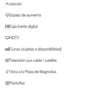
Jacuzzi
Espejo de aumento
Caja fuerte digital
HDTV
Cunas (sujetas a disponibilidad)
Televisión por cable / satélite
Vista a la Plaza de Magnolias
Pantuflas