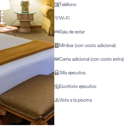
Teléfono
Wi-Fi
Sala de estar
Minibar (con costo adicional)
Cama adicional (con costo extra)
Silla ejecutiva
Escritorio ejecutivo
Vista a la piscina