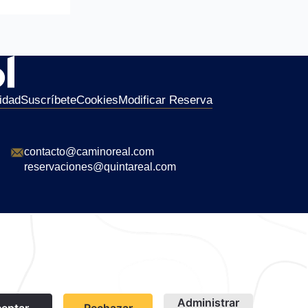
idad
Suscríbete
Cookies
Modificar Reserva
contacto@caminoreal.com
reservaciones@quintareal.com