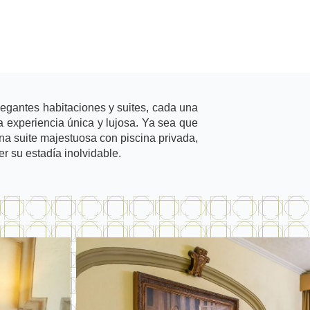
egantes habitaciones y suites, cada una
 experiencia única y lujosa. Ya sea que
na suite majestuosa con piscina privada,
r su estadía inolvidable.