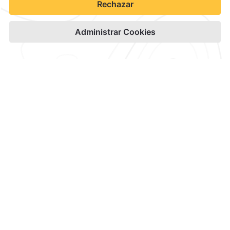
Contacto y Ubicación
Canales Oficiales
Aviso de Privacidad
Términos y condiciones
Aviso de Accesibilidad
Suscríbete
Cookies
Modificar Reserva