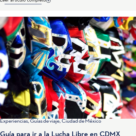
Leer artículo completo
Experiencias
,
Guías de viaje
,
Ciudad de México
Guía para ir a la Lucha Libre en CDMX