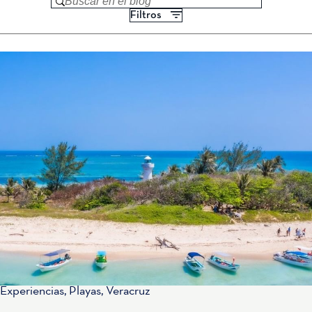
Buscar en el blog
Filtros
Experiencias
,
Playas
,
Veracruz