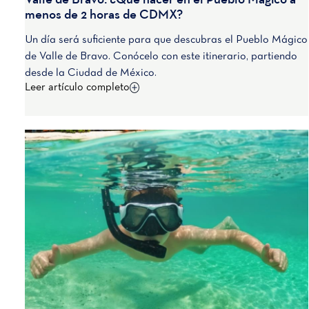
Valle de Bravo: ¿Qué hacer en el Pueblo Mágico a
menos de 2 horas de CDMX?
Un día será suficiente para que descubras el Pueblo Mágico
de Valle de Bravo. Conócelo con este itinerario, partiendo
desde la Ciudad de México.
Leer artículo completo