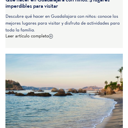
Qué hacer en Guadalajara con niños: 5 lugares
imperdibles para visitar
Descubre qué hacer en Guadalajara con niños: conoce los
mejores lugares para visitar y disfruta de actividades para
toda la familia.
Leer artículo completo