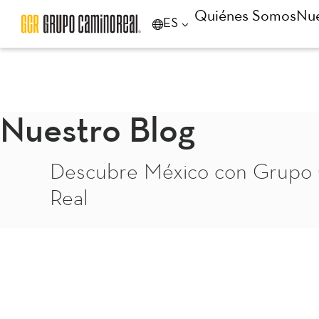
Quiénes Somos
Nue
ES
Nuestro Blog
Descubre México con Grupo
Real