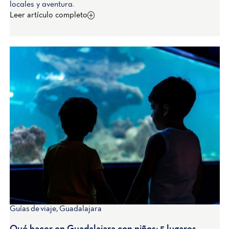
locales y aventura.
Leer artículo completo
Guías de viaje
,
Guadalajara