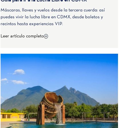
Guía para ir a la Lucha Libre en CDMX
Máscaras, llaves y vuelos desde la tercera cuerda: así
puedes vivir la lucha libre en CDMX, desde boletos y
recintos hasta experiencias VIP.
Leer artículo completo