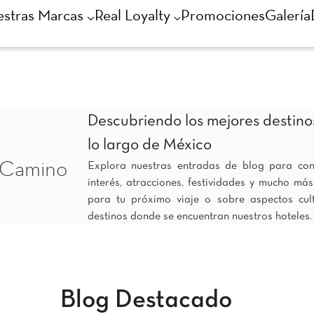
stras Marcas
Real Loyalty
Promociones
Galería
Descubriendo los mejores destinos
lo largo de México
 Camino
Explora nuestras entradas de blog para con
interés, atracciones, festividades y mucho má
para tu próximo viaje o sobre aspectos cultu
destinos donde se encuentran nuestros hoteles.
Blog Destacado