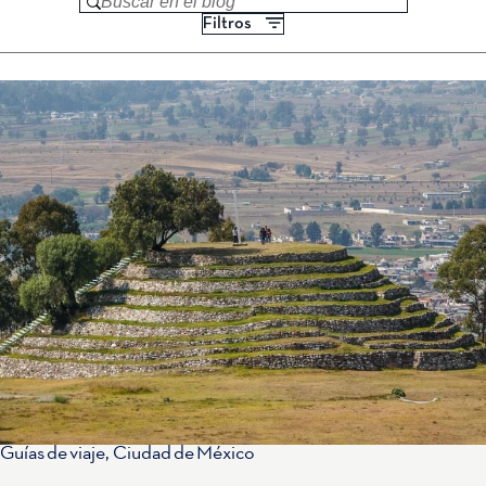
Buscar en el blog
Filtros
Guías de viaje
,
Ciudad de México