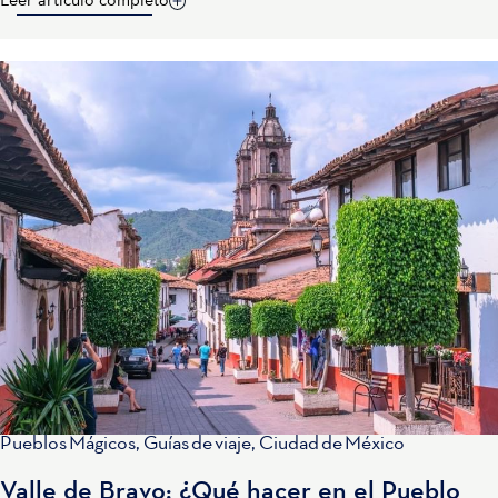
Leer artículo completo
Pueblos Mágicos
,
Guías de viaje
,
Ciudad de México
Valle de Bravo: ¿Qué hacer en el Pueblo