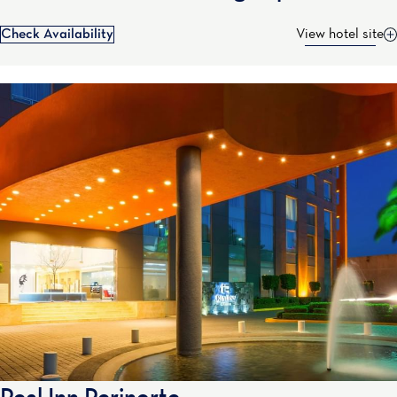
Check Availability
View hotel site