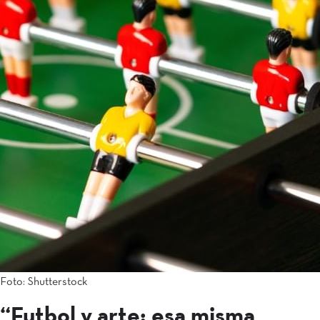
Foto: Shutterstock
“Futbol y arte: esa misma