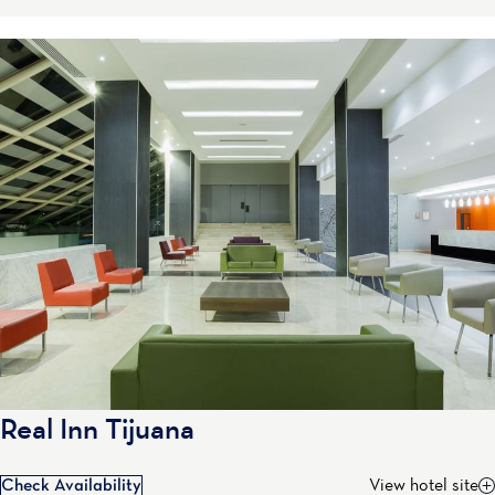
Real Inn Tijuana
Check Availability
View hotel site