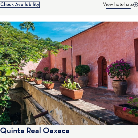
Check Availability
View hotel site
Quinta Real Oaxaca