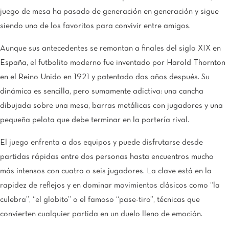
juego de mesa ha pasado de generación en generación y sigue
siendo uno de los favoritos para convivir entre amigos.
Aunque sus antecedentes se remontan a finales del siglo XIX en
España, el futbolito moderno fue inventado por Harold Thornton
en el Reino Unido en 1921 y patentado dos años después. Su
dinámica es sencilla, pero sumamente adictiva: una cancha
dibujada sobre una mesa, barras metálicas con jugadores y una
pequeña pelota que debe terminar en la portería rival.
El juego enfrenta a dos equipos y puede disfrutarse desde
partidas rápidas entre dos personas hasta encuentros mucho
más intensos con cuatro o seis jugadores. La clave está en la
rapidez de reflejos y en dominar movimientos clásicos como “la
culebra”, “el globito” o el famoso “pase-tiro”, técnicas que
convierten cualquier partida en un duelo lleno de emoción.