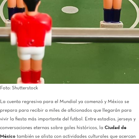
Tijuana
Real Inn Tijuana
Torreón
Real Inn Torreon
Zacatecas
Quinta Real Zacatecas
Foto: Shutterstock
La cuenta regresiva para el Mundial ya comenzó y México se
prepara para recibir a miles de aficionados que llegarán para
vivir la fiesta más importante del futbol. Entre estadios, jerseys y
conversaciones eternas sobre goles históricos, la
Ciudad de
México
también se alista con actividades culturales que acercan