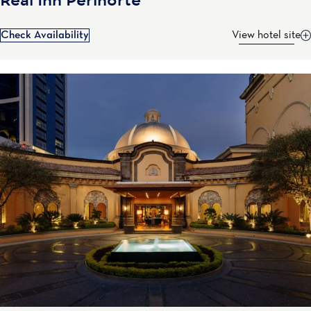
Real Inn Perinorte
Check Availability
View hotel site