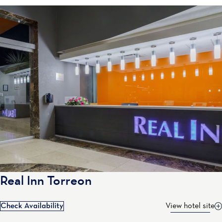
Real Inn Torreon
Check Availability
View hotel site