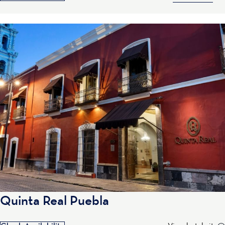
Quinta Real Puebla