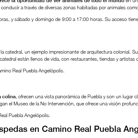
frece la oportunidad de ver animales de todo el mundo
en un
 conducir a través de diversas zonas habitadas por animales como 
 horas, y sábado y domingo de 9:00 a 17:00 horas. Su acceso tie
la catedral, un ejemplo impresionante de arquitectura colonial. S
catedral están llenos de vida, con restaurantes, tiendas y artistas
amino Real Puebla Angelópolis.
 colina
, ofrecen una vista panorámica de Puebla y son un lugar cl
rgan el Museo de la No Intervención, que ofrece una visión profund
eal Puebla Angelópolis.
ospedas en Camino Real Puebla Ang