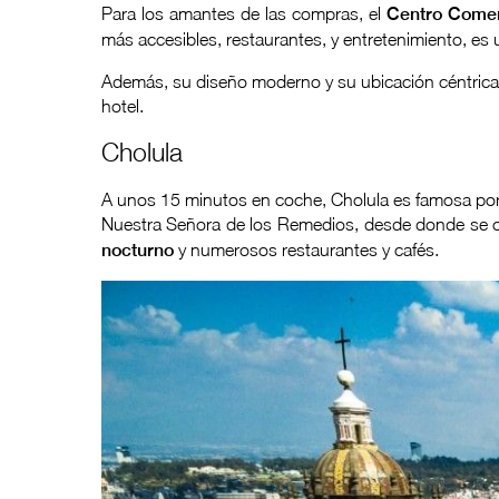
Para los amantes de las compras, el
Centro Comer
más accesibles, restaurantes, y entretenimiento, es
Además, su diseño moderno y su ubicación céntrica 
hotel.
Cholula
A unos 15 minutos en coche, Cholula es famosa por 
Nuestra Señora de los Remedios, desde donde se ob
nocturno
y numerosos restaurantes y cafés.