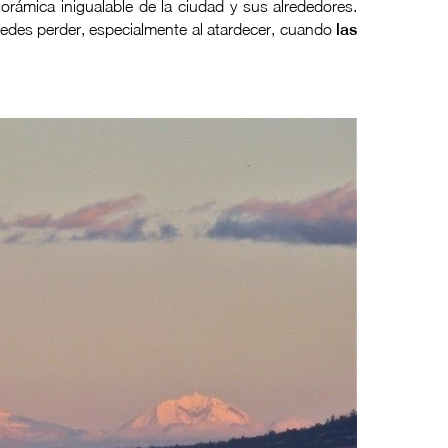
rámica inigualable de la ciudad y sus alrededores.
uedes perder, especialmente al atardecer, cuando
las