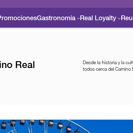
Promociones
Gastronomía
Real Loyalty
Reu
ino Real
Desde la historia y la cu
todos cerca del Camino 