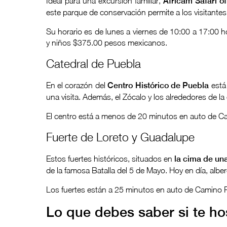
Ideal para una excursión familiar,
Africam Safari o
este parque de conservación permite a los visitantes
Su horario es de lunes a viernes de 10:00 a 17:00
y niños $375.00 pesos mexicanos.
Catedral de Puebla
En el corazón del
Centro Histórico de Puebla
está 
una visita. Además, el Zócalo y los alrededores de la 
El centro está a menos de 20 minutos en auto de C
Fuerte de Loreto y Guadalupe
Estos fuertes históricos, situados en
la cima de una
de la famosa Batalla del 5 de Mayo. Hoy en día, albe
Los fuertes están a 25 minutos en auto de Camino R
Lo que debes saber si te h