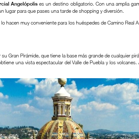
cial Angelópolis
es un destino obligatorio. Con una amplia ga
 un lugar para que pases una tarde de shopping y diversión.
lo hacen muy conveniente para los huéspedes de Camino Real Ang
su Gran Pirámide, que tiene la base más grande de cualquier pirá
tiene una vista espectacular del Valle de Puebla y los volcane