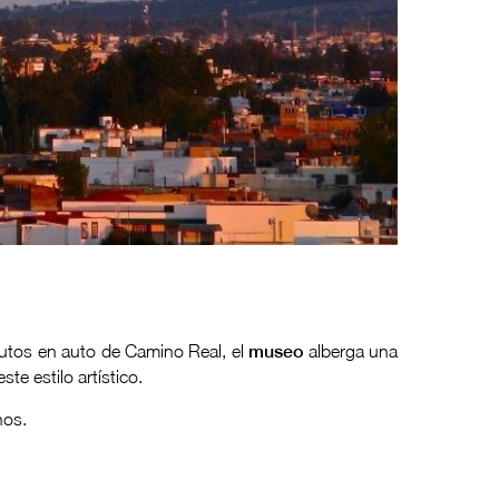
inutos en auto de Camino Real, el
museo
alberga una
e estilo artístico.
nos.