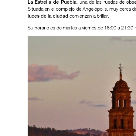
La Estrella de Puebla
, una de las ruedas de obse
Situada en el complejo de Angelópolis, muy cerca d
luces de la ciudad
comienzan a brillar.
Su horario es de martes a viernes de 16:00 a 21:30