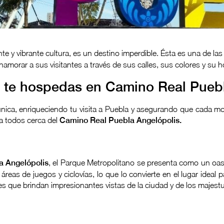
nte y vibrante cultura, es un destino imperdible. Ésta es una de la
enamorar a sus visitantes a través de sus calles, sus colores y su h
si te hospedas en Camino Real Pueb
nica, enriqueciendo tu visita a Puebla y asegurando que cada mo
ra todos cerca del
Camino Real Puebla Angelópolis.
a Angelópolis
, el Parque Metropolitano se presenta como un oas
 áreas de juegos y ciclovías, lo que lo convierte en el lugar ideal p
es que brindan impresionantes vistas de la ciudad y de los majest