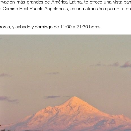
rvación más grandes de América Latina, te ofrece una vista pano
e Camino Real Puebla Angelópolis, es una atracción que no te p
 horas, y sábado y domingo de 11:00 a 21:30 horas.