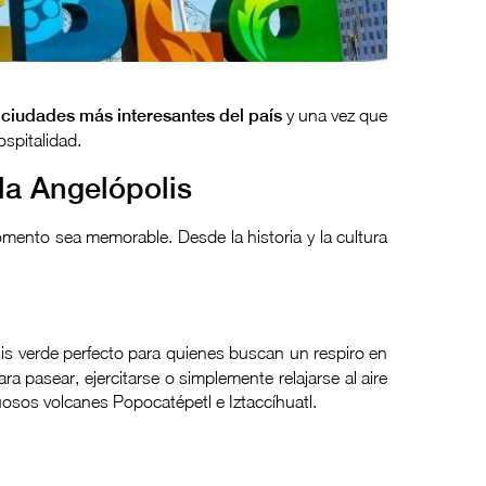
s
ciudades más interesantes del país
y una vez que
ospitalidad.
la Angelópolis
mento sea memorable. Desde la historia y la cultura
is verde perfecto para quienes buscan un respiro en
ara pasear, ejercitarse o simplemente relajarse al aire
uosos volcanes Popocatépetl e Iztaccíhuatl.