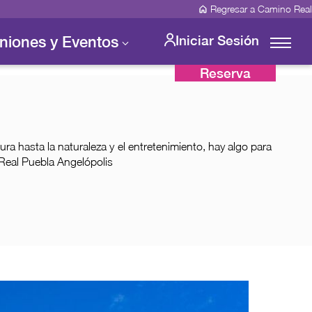
Regresar a Camino Real
niones y Eventos
Iniciar Sesión
Reserva
ltura hasta la naturaleza y el entretenimiento, hay algo para
Real Puebla Angelópolis