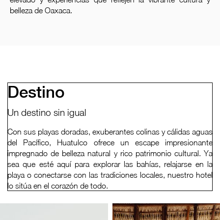
belleza de Oaxaca.
Destino
Un destino sin igual
Con sus playas doradas, exuberantes colinas y cálidas aguas
del Pacífico, Huatulco ofrece un escape impresionante
impregnado de belleza natural y rico patrimonio cultural. Ya
sea que esté aquí para explorar las bahías, relajarse en la
playa o conectarse con las tradiciones locales, nuestro hotel
lo sitúa en el corazón de todo.