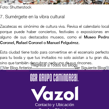
Foto: Shutterstock
7. Sumérgete en la vibra cultural
Zacatecas es sinónimo de cultura viva. Revisa el calendario local
porque puede haber conciertos, festivales o exposiciones en
alguno de sus destacados museos, como el
Museo Pedro
Coronel, Rafael Coronel o Manuel Felguérez.
Esta ciudad tiene todo para convertirse en el escenario perfecto
para tu boda y que tus invitados no solo asistan a tu gran día,
sino que también descubran cada uno de sus rincones.
Regresar a Todos los Blogs
Ver Blog Anterior
Ver Siguiente Blog
Contacto y Ubicación