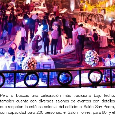
Pero si buscas una celebración más tradicional bajo techo,
también cuenta con diversos salones de eventos con detalles
que respetan la estética colonial del edificio: el Salón San Pedro,
con capacidad para 200 personas; el Salón Toriles, para 60; y el