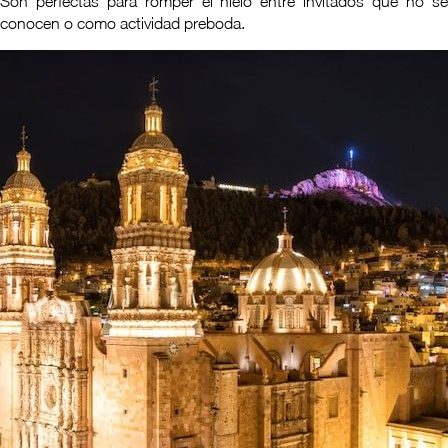
Son perfectas para romper el hielo entre invitados que no se
conocen o como actividad preboda.