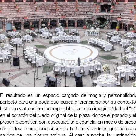
El resultado es un espacio cargado de magia y personalidad,
perfecto para una boda que busca diferenciarse por su contexto
histórico y atmósfera incomparable. Tan solo imagina *darle el “sí”
en el corazón del ruedo original de la plaza, donde el pasado y el
presente conviven con espectacular elegancia, en medio de arcos
señoriales, muros que susurran historia y jardines que parecen
salidos de una pintura antigua. Al caer la noche, la iluminación