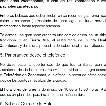
enchiladas zacatecanas
, la c
ola de res zacatecana
o los
pacholes zacatecano.
Entre las bebidas que deben incluir en su recorrido gastronómico
están el colonche (fermentado de tuna), agua de tuna, mezcal
zacatecano y hasta tepache artesanal.
Te damos una gran idea: organiza una comida grupal en un sitio
tradicional o en
Tierra Mía
, el restaurante de
Quinta Rea
Zacatecas
, y dales una probadita del sabor local a tus invitados.
5. Panorámica desde el teleférico
No dejes pasar la oportunidad de que tus familiares vean a
Zacatecas desde las alturas. Esa vista inolvidable se logra desde
el
Teleférico de Zacatecas
, que ofrece un recorrido aéreo entr
dos de los puntos más altos de la ciudad.
El horario es de lunes a domingo, de 10:00 a 18:00 horas. Así
que es un plan ideal para incluir en una mañana libre.
6. Sube al Cerro de la Bufa