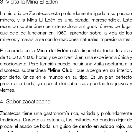
3. Visita la Mina El Edén
La historia de Zacatecas está profundamente ligada a su pasado
minero, y la Mina El Edén es una parada imprescindible. Este
recorrido subterráneo permite explorar antiguos túneles del lugar
que dejó de funcionar en 1960, aprender sobre la vida de los
mineros y maravillarse con formaciones naturales impresionantes.
El recorrido en la
Mina del Edén
está disponible todos los día
de 10:00 a 18:00 horas y se convertirá en una experiencia única y
emocionante. Pero también puede incluir una visita nocturna a la
discoteca subterránea
“Mina Club”
que alberga en su interior,
por cierto, única en el mundo en su tipo. Es un plan perfecto
previo a la boda, ya que el club abre sus puertas los jueves y
viernes.
4. Sabor zacatecano
Zacatecas tiene una gastronomía rica, variada y profundamente
tradicional. Durante su estancia, tus invitados no pueden dejar de
probar el asado de boda, un guiso de
cerdo en adobo rojo
, la