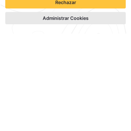
Contacto y Ubicación
Canales Oficiales
Aviso de Privacidad
Términos y condiciones
Aviso de Accesibilidad
Suscríbete
Cookies
Modificar Reserva