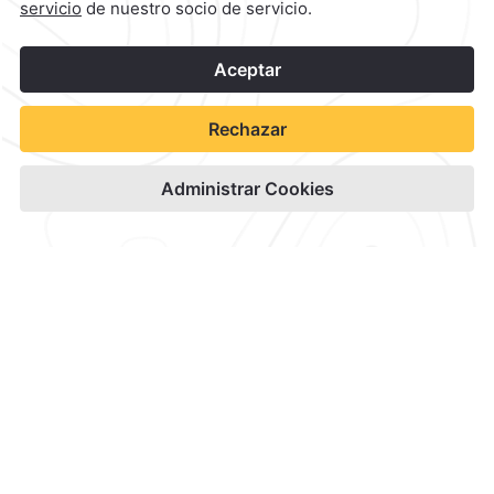
1
©
2026
Grupo Camino Real
Reservar
Gastronomía en
Camino Real
Aeropuerto
Disfruta sabores diversos y
los mejores restaurantes de