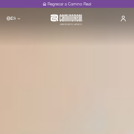
Regresar a Camino Real
ES