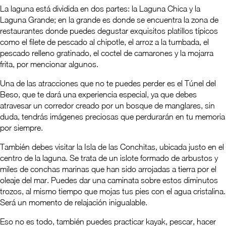
La laguna está dividida en dos partes: la Laguna Chica y la
Laguna Grande; en la grande es donde se encuentra la zona de
restaurantes donde puedes degustar exquisitos platillos típicos
como el filete de pescado al chipotle, el arroz a la tumbada, el
pescado relleno gratinado, el coctel de camarones y la mojarra
frita, por mencionar algunos.
Una de las atracciones que no te puedes perder es el Túnel del
Beso, que te dará una experiencia especial, ya que debes
atravesar un corredor creado por un bosque de manglares, sin
duda, tendrás imágenes preciosas que perdurarán en tu memoria
por siempre.
También debes visitar la Isla de las Conchitas, ubicada justo en el
centro de la laguna. Se trata de un islote formado de arbustos y
miles de conchas marinas que han sido arrojadas a tierra por el
oleaje del mar. Puedes dar una caminata sobre estos diminutos
trozos, al mismo tiempo que mojas tus pies con el agua cristalina.
Será un momento de relajación inigualable.
Eso no es todo, también puedes practicar kayak, pescar, hacer