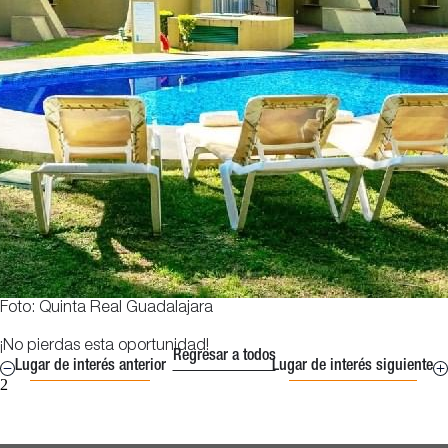
Foto: Quinta Real Guadalajara
¡No pierdas esta oportunidad!
Regresar a todos
Lugar de interés anterior
Lugar de interés siguiente
2