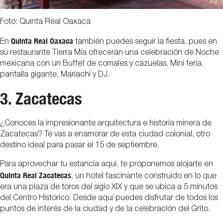
Foto: Quinta Real Oaxaca
Quinta Real Oaxaca
En
también puedes seguir la fiesta, pues en
su restaurante Tierra Mía ofrecerán una celebración de Noche
mexicana con un Buffet de comales y cazuelas, Mini feria,
pantalla gigante, Mariachi y DJ.
3. Zacatecas
¿Conoces la impresionante arquitectura e historia minera de
Zacatecas? Te vas a enamorar de esta ciudad colonial, otro
destino ideal para pasar el 15 de septiembre.
Para aprovechar tu estancia aquí, te proponemos alojarte en
Quinta Real Zacatecas
, un hotel fascinante construido en lo que
era una plaza de toros del siglo XIX y que se ubica a 5 minutos
del Centro Histórico. Desde aquí puedes disfrutar de todos los
puntos de interés de la ciudad y de la celebración del Grito.