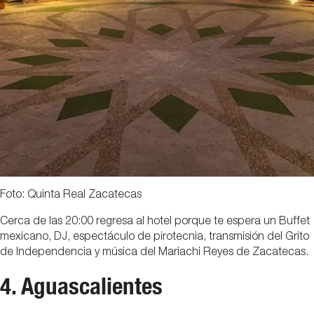
Foto: Quinta Real Zacatecas
Cerca de las 20:00 regresa al hotel porque te espera un Buffet
mexicano, DJ, espectáculo de pirotecnia, transmisión del Grito
de Independencia y música del Mariachi Reyes de Zacatecas.
4. Aguascalientes