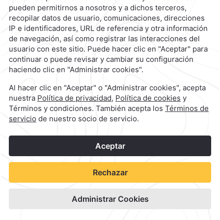
1
©
2026
Grupo Camino Real
Reserva