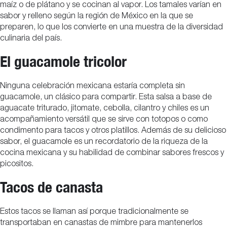
maíz o de plátano y se cocinan al vapor. Los tamales varían en
sabor y relleno según la región de México en la que se
preparen, lo que los convierte en una muestra de la diversidad
culinaria del país.
El guacamole tricolor
Ninguna celebración mexicana estaría completa sin
guacamole, un clásico para compartir. Esta salsa a base de
aguacate triturado, jitomate, cebolla, cilantro y chiles es un
acompañamiento versátil que se sirve con totopos o como
condimento para tacos y otros platillos. Además de su delicioso
sabor, el guacamole es un recordatorio de la riqueza de la
cocina mexicana y su habilidad de combinar sabores frescos y
picositos.
Tacos de canasta
Estos tacos se llaman así porque tradicionalmente se
transportaban en canastas de mimbre para mantenerlos