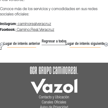
Real Veracruz.
Conoce más de los servicios y comodidades en sus redes
sociales oficiales:
Instagram:
caminorealveracruz
Facebook:
Camino.Real.Veracruz
Regresar a todos
Lugar de interés anterior
Lugar de interés siguiente
2
Contacto y Ubicación
Canales Oficiales
Aviso de Privacidad