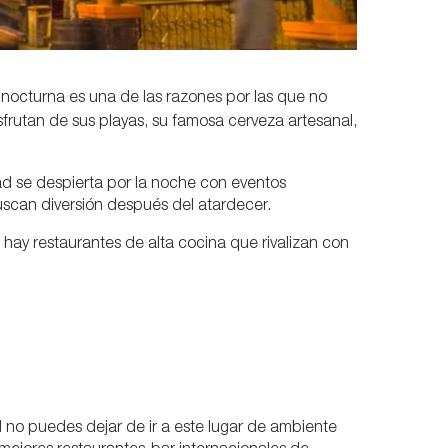
 nocturna es una de las razones por las que no
isfrutan de sus playas, su famosa cerveza artesanal,
dad se despierta por la noche con eventos
uscan diversión después del atardecer.
hay restaurantes de alta cocina que rivalizan con
ad no puedes dejar de ir a este lugar de ambiente