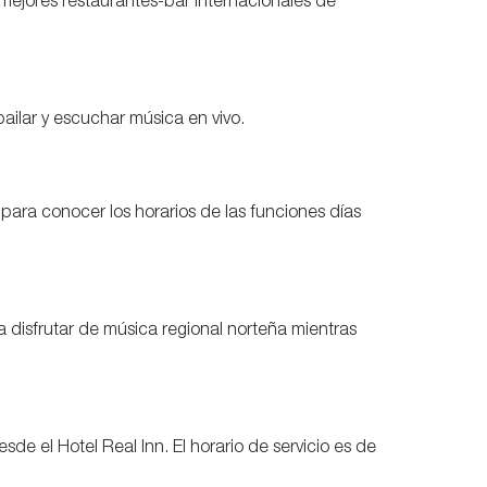
mejores restaurantes-bar internacionales de
bailar y escuchar música en vivo.
para conocer los horarios de las funciones días
 disfrutar de música regional norteña mientras
e el Hotel Real Inn. El horario de servicio es de