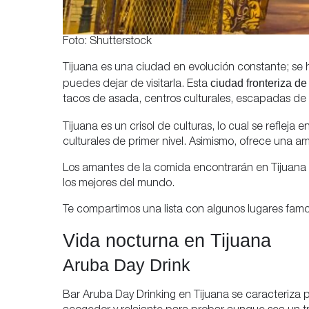
Foto: Shutterstock
Tijuana es una ciudad en evolución constante; se 
ciudad fronteriza d
puedes dejar de visitarla. Esta
tacos de asada, centros culturales, escapadas de f
Tijuana es un crisol de culturas, lo cual se refleja
culturales de primer nivel. Asimismo, ofrece una 
Los amantes de la comida encontrarán en Tijuana un
los mejores del mundo.
Te compartimos una lista con algunos lugares famos
Vida nocturna en Tijuana
Aruba Day Drink
Bar Aruba Day Drinking en Tijuana se caracteriza po