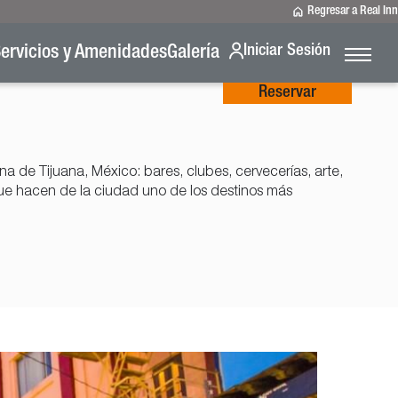
Regresar a Real Inn
Iniciar Sesión
ervicios y Amenidades
Galería
Reservar
a de Tijuana, México: bares, clubes, cervecerías, arte,
ue hacen de la ciudad uno de los destinos más