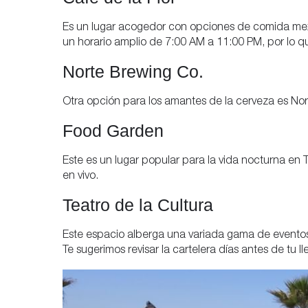
Es un lugar acogedor con opciones de comida mexi
un horario amplio de 7:00 AM a 11:00 PM, por lo que
Norte Brewing Co.
Otra opción para los amantes de la cerveza es No
Food Garden
Este es un lugar popular para la vida nocturna en 
en vivo.
Teatro de la Cultura
Este espacio alberga una variada gama de eventos
Te sugerimos revisar la cartelera días antes de tu l