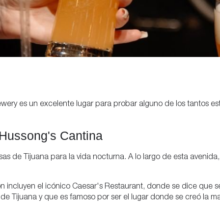
ery es un excelente lugar para probar alguno de los tantos est
 Hussong's Cantina
s de Tijuana para la vida nocturna. A lo largo de esta avenida
 incluyen el icónico Caesar's Restaurant, donde se dice que se
e Tijuana y que es famoso por ser el lugar donde se creó la ma