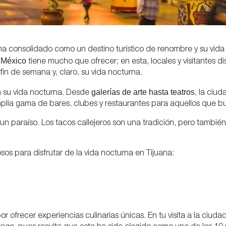
ha consolidado como un destino turístico de renombre y su vida
e México
tiene mucho que ofrecer; en esta, locales y visitantes d
in de semana y, claro, su vida nocturna.
galerías de arte hasta teatros
 en su vida nocturna. Desde
, la ciu
amplia gama de bares, clubes y restaurantes para aquellos que b
 paraíso. Los tacos callejeros son una tradición, pero también 
os para disfrutar de la vida nocturna en Tijuana:
r ofrecer experiencias culinarias únicas. En tu visita a la ciud