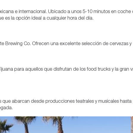
cana e internacional. Ubicado a unos 5-10 minutos en coche des
 es la opción ideal a cualquier hora del día.
rte Brewing Co. Ofrecen una excelente selección de cervezas y
Tijuana para aquellos que disfrutan de los food trucks y la gra
 que abarcan desde producciones teatrales y musicales hasta p
legada.