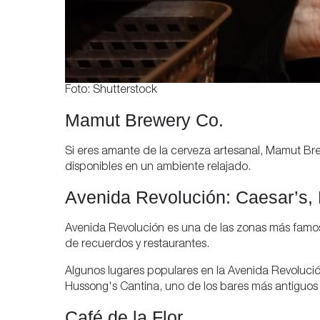
Foto: Shutterstock
Mamut Brewery Co.
Si eres amante de la cerveza artesanal, Mamut Brew
disponibles en un ambiente relajado.
Avenida Revolución: Caesar’s,
Avenida Revolución es una de las zonas más famosa
de recuerdos y restaurantes.
Algunos lugares populares en la Avenida Revolución
Hussong's Cantina, uno de los bares más antiguos d
Café de la Flor