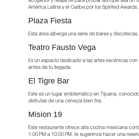
acogedor y relajante para probar aunque sea un tr
América Latina y el Caribe por los Spirited Awards,
Plaza Fiesta
Esta área alberga una serie de bares y discotecas, y
Teatro Fausto Vega
Es un espacio dedicado a las artes escénicas con 
antes de tu llegada.
El Tigre Bar
Este es un lugar emblemático en Tijuana, conocido 
disfrutas de una cerveza bien fría.
Mision 19
Este restaurante ofrece alta cocina mexicana cont
1:00 PM a 10:00 PM, te sugerimos hacer una reser