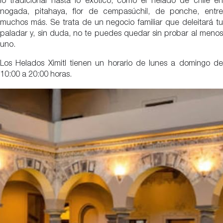
lo tradicional hasta lo exótico, como el helado de chile en
nogada, pitahaya, flor de cempasúchil, de ponche, entre
muchos más. Se trata de un negocio familiar que deleitará tu
paladar y, sin duda, no te puedes quedar sin probar al menos
uno.
Los Helados Ximitl tienen un horario de lunes a domingo de
10:00 a 20:00 horas.