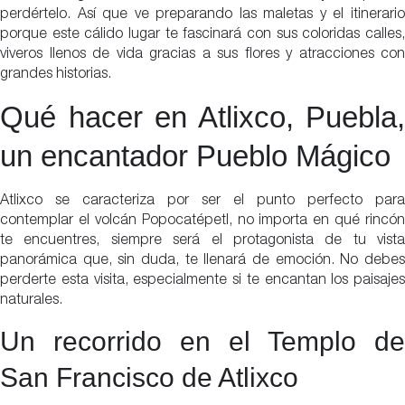
perdértelo. Así que ve preparando las maletas y el itinerario
porque este cálido lugar te fascinará con sus coloridas calles,
viveros llenos de vida gracias a sus flores y atracciones con
grandes historias.
Qué hacer en Atlixco, Puebla,
un encantador Pueblo Mágico
Atlixco se caracteriza por ser el punto perfecto para
contemplar el volcán Popocatépetl, no importa en qué rincón
te encuentres, siempre será el protagonista de tu vista
panorámica que, sin duda, te llenará de emoción. No debes
perderte esta visita, especialmente si te encantan los paisajes
naturales.
Un recorrido en el Templo de
San Francisco de Atlixco