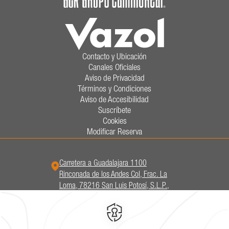
Contacto y Ubicación
Canales Oficiales
Aviso de Privacidad
Términos y Condiciones
Aviso de Accesibilidad
Suscríbete
Cookies
Modificar Reserva
Carretera a Guadalajara 1100
Rinconada de los Andes Col, Frac. La
Loma, 78216 San Luis Potosí, S.L.P.,
Mexico,
Frac. La Loma,
78216,
San
Luis Potosí,
México
Hotel
|
444 102 5000