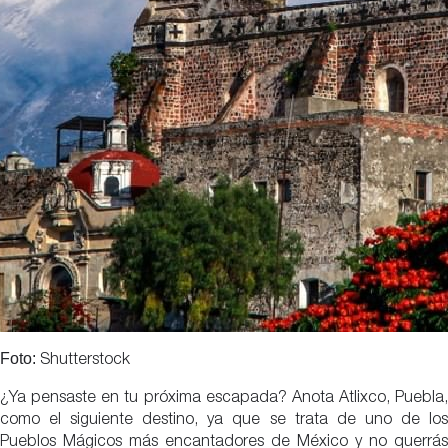
Foto:
Shutterstock
¿Ya pensaste en tu próxima escapada? Anota Atlixco, Puebla,
como el siguiente destino, ya que se trata de uno de los
Pueblos Mágicos más encantadores de México y no querrás