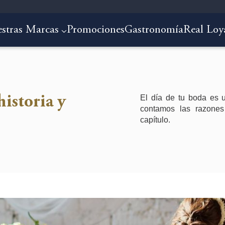
stras Marcas
Promociones
Gastronomía
Real Loy
El día de tu boda es 
historia y
contamos las razones
capítulo.