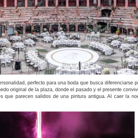
rsonalidad, perfecto para una boda que busca diferenciarse po
 ruedo original de la plaza, donde el pasado y el presente conv
nes que parecen salidos de una pintura antigua. Al caer la no