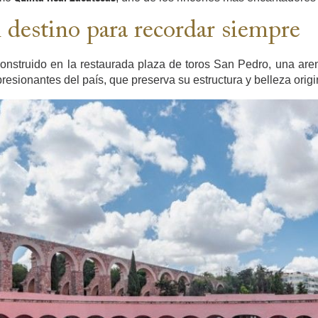
 destino para recordar siempre
nstruido en la restaurada plaza de toros San Pedro, una aren
esionantes del país, que preserva su estructura y belleza origi