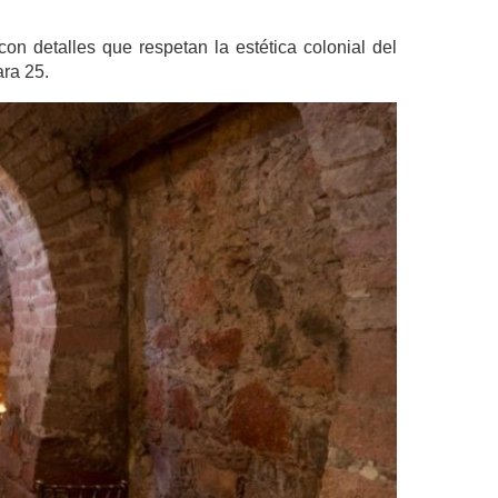
n detalles que respetan la estética colonial del
ara 25.