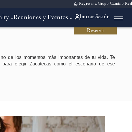
Regresar a Grupo Camino Real
Iniciar Sesión
alty
Reuniones y Eventos
Reserva
uno de los momentos más importantes de tu vida. Te
 para elegir Zacatecas como el escenario de ese