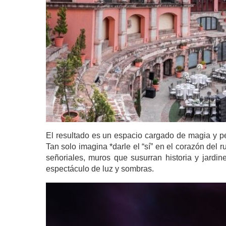
El resultado es un espacio cargado de magia y pe
Tan solo imagina *darle el “sí” en el corazón del
señoriales, muros que susurran historia y jardi
espectáculo de luz y sombras.