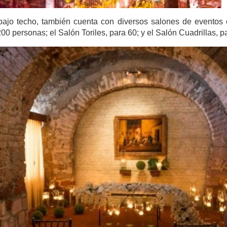
bajo techo, también cuenta con diversos salones de eventos co
00 personas; el Salón Toriles, para 60; y el Salón Cuadrillas, p