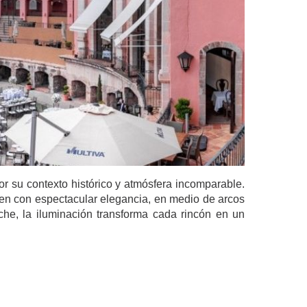
r su contexto histórico y atmósfera incomparable.
iven con espectacular elegancia, en medio de arcos
che, la iluminación transforma cada rincón en un