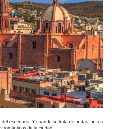
va del escenario. Y cuando se trata de bodas, pocos
y románticos de la ciudad.