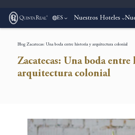
Nuestros Hoteles
Nue
ES
Blog
Zacatecas: Una boda entre historia y arquitectura colonial
Zacatecas: Una boda entre 
arquitectura colonial