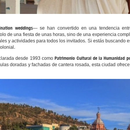
nation weddings
— se han convertido en una tendencia ent
 solo de una fiesta de unas horas, sino de una experiencia compl
ales y actividades para todos los invitados. Si estás buscando e
olonial.
Patrimonio Cultural de la Humanidad p
declarada desde 1993 como
ulas doradas y fachadas de cantera rosada, esta ciudad ofrece 