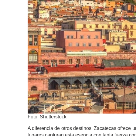
Foto: Shutterstock
A diferencia de otros destinos, Zacatecas ofrece u
lugares capturan esta esencia con tanta fuerza c