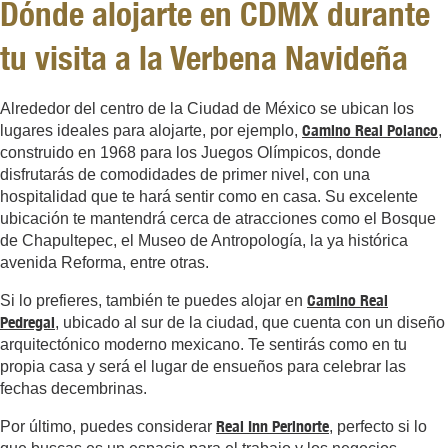
Dónde alojarte en CDMX durante
tu visita a la Verbena Navideña
Alrededor del centro de la Ciudad de México se ubican los
Camino Real Polanco
lugares ideales para alojarte, por ejemplo,
,
construido en 1968 para los Juegos Olímpicos, donde
disfrutarás de comodidades de primer nivel, con una
hospitalidad que te hará sentir como en casa. Su excelente
ubicación te mantendrá cerca de atracciones como el Bosque
de Chapultepec, el Museo de Antropología, la ya histórica
avenida Reforma, entre otras.
Camino Real
Si lo prefieres, también te puedes alojar en
Pedregal
, ubicado al sur de la ciudad, que cuenta con un diseño
arquitectónico moderno mexicano. Te sentirás como en tu
propia casa y será el lugar de ensueños para celebrar las
fechas decembrinas.
Real Inn Perinorte
Por último, puedes considerar
, perfecto si lo