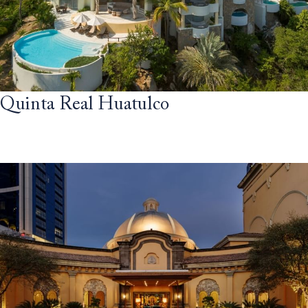
Quinta Real Huatulco