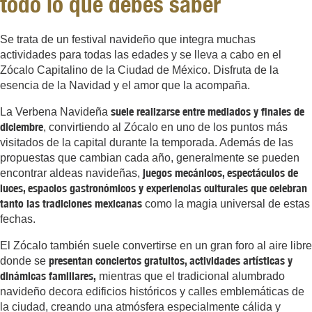
todo lo que debes saber
Se trata de un festival navideño que integra muchas
actividades para todas las edades y se lleva a cabo en el
Zócalo Capitalino de la Ciudad de México. Disfruta de la
esencia de la Navidad y el amor que la acompaña.
suele realizarse entre mediados y finales de
La Verbena Navideña
diciembre
, convirtiendo al Zócalo en uno de los puntos más
visitados de la capital durante la temporada. Además de las
propuestas que cambian cada año, generalmente se pueden
juegos mecánicos, espectáculos de
encontrar aldeas navideñas,
luces, espacios gastronómicos y experiencias culturales que celebran
tanto las tradiciones mexicanas
como la magia universal de estas
fechas.
El Zócalo también suele convertirse en un gran foro al aire libre
presentan conciertos gratuitos, actividades artísticas y
donde se
dinámicas familiares,
mientras que el tradicional alumbrado
navideño decora edificios históricos y calles emblemáticas de
la ciudad, creando una atmósfera especialmente cálida y