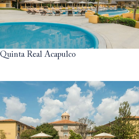
Quinta Real Acapulco