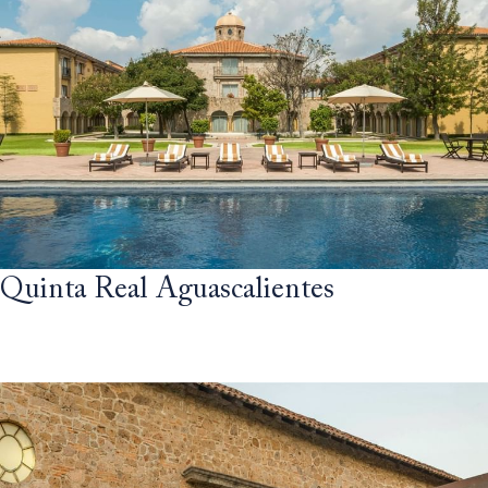
Quinta Real Aguascalientes