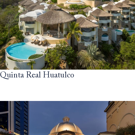
Quinta Real Huatulco