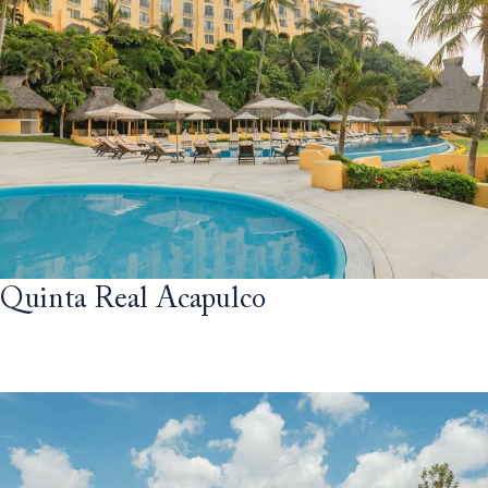
Quinta Real Acapulco