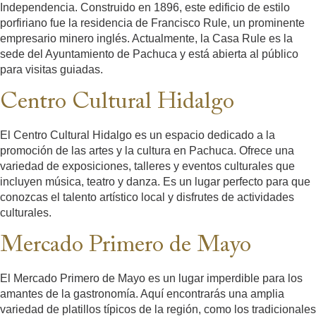
Independencia. Construido en 1896, este edificio de estilo
porfiriano fue la residencia de Francisco Rule, un prominente
empresario minero inglés. Actualmente, la Casa Rule es la
sede del Ayuntamiento de Pachuca y está abierta al público
para visitas guiadas.
Centro Cultural Hidalgo
El Centro Cultural Hidalgo es un espacio dedicado a la
promoción de las artes y la cultura en Pachuca. Ofrece una
variedad de exposiciones, talleres y eventos culturales que
incluyen música, teatro y danza. Es un lugar perfecto para que
conozcas el talento artístico local y disfrutes de actividades
culturales.
Mercado Primero de Mayo
El Mercado Primero de Mayo es un lugar imperdible para los
amantes de la gastronomía. Aquí encontrarás una amplia
variedad de platillos típicos de la región, como los tradicionales