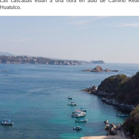
Las cascadas están a una hora en auto de Camino Real
Huatulco.