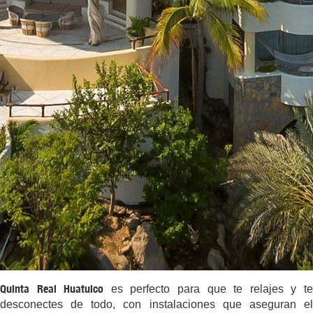
Quinta Real Huatulco
es perfecto para que te relajes y t
desconectes de todo, con instalaciones que aseguran el