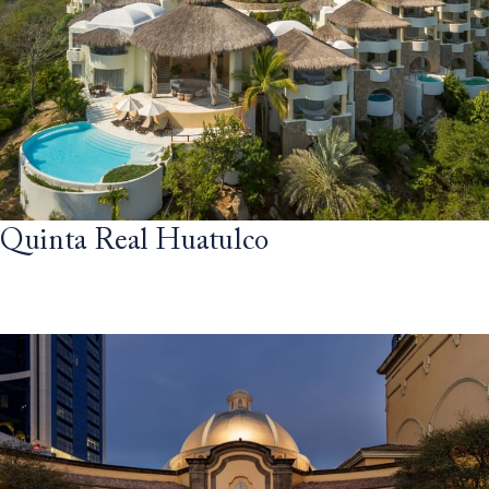
Quinta Real Huatulco