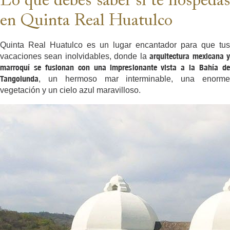
Lo que debes saber si te hospedas
en Quinta Real Huatulco
Quinta Real Huatulco es un lugar encantador para que tus
arquitectura mexicana 
vacaciones sean inolvidables, donde la
marroquí se fusionan con una impresionante vista a la Bahía de
Tangolunda
, un hermoso mar interminable, una enorme
vegetación y un cielo azul maravilloso.