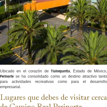
Tlalnepantla
Ubicado en el corazón de
, Estado de México,
Perinorte
se ha consolidado como un destino atractivo tanto
para actividades recreativas como para el desarrollo
empresarial.
Lugares que debes de visitar cerca