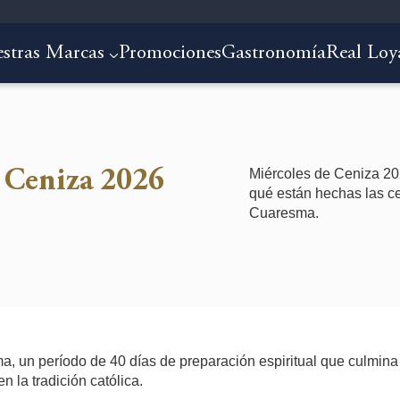
stras Marcas
Promociones
Gastronomía
Real Loy
Miércoles de Ceniza 202
e Ceniza 2026
qué están hechas las ce
Cuaresma.
ma, un período de 40 días de preparación espiritual que culmin
n la tradición católica.