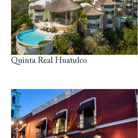
Quinta Real Huatulco