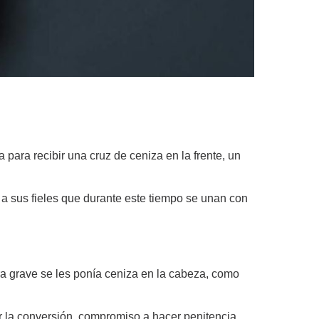
sia para recibir una cruz de ceniza en la frente, un
 a sus fieles que durante este tiempo se unan con
ra grave se les ponía ceniza en la cabeza, como
or la conversión, compromiso a hacer penitencia