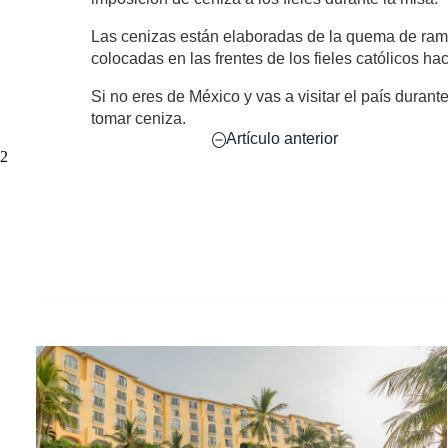
Las cenizas están elaboradas de la quema de rama
colocadas en las frentes de los fieles católicos ha
Si no eres de México y vas a visitar el país duran
tomar ceniza.
Artículo anterior
2