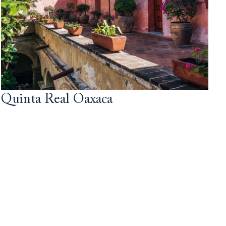
Quinta Real Oaxaca