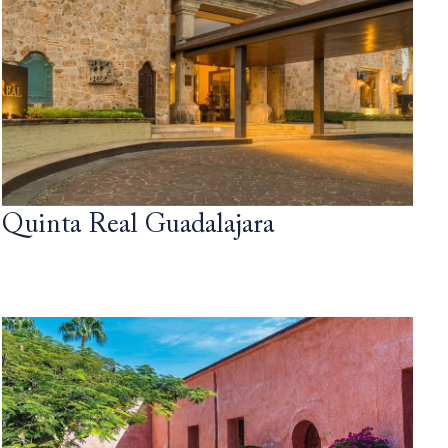
Quinta Real Guadalajara