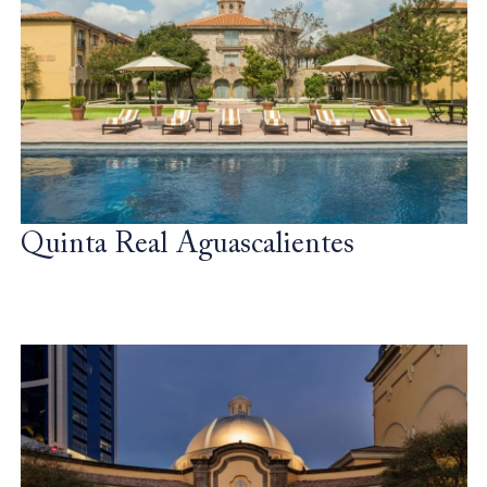
Quinta Real Aguascalientes