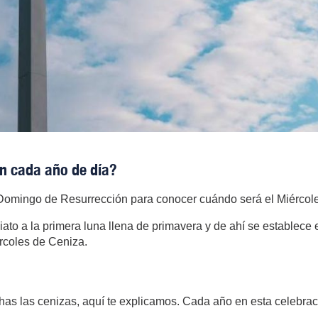
n cada año de día?
 Domingo de Resurrección para conocer cuándo será el Miércol
to a la primera luna llena de primavera y de ahí se establece 
ércoles de Ceniza.
s las cenizas, aquí te explicamos. Cada año en esta celebración 