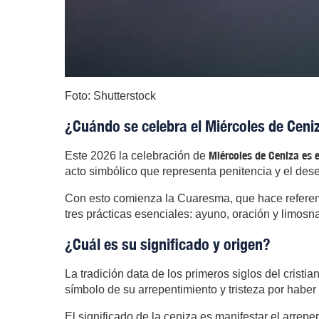
Foto: Shutterstock
¿Cuándo se celebra el Miércoles de Ceni
Miércoles de Ceniza es e
Este 2026 la celebración de
acto simbólico que representa penitencia y el des
Con esto comienza la Cuaresma, que hace referenci
tres prácticas esenciales: ayuno, oración y limosna
¿Cuál es su significado y origen?
La tradición data de los primeros siglos del cris
símbolo de su arrepentimiento y tristeza por haber 
El significado de la ceniza es manifestar el arrep