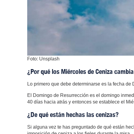
Foto: Unsplash
¿Por qué los Miércoles de Ceniza cambia
Lo primero que debe determinarse es la fecha de
El Domingo de Resurrección es el domingo inmedia
40 días hacia atrás y entonces se establece el Mi
¿De qué están hechas las cenizas?
Si alguna vez te has preguntado de qué están hecha
imposición de ceniza a los fieles durante la misa.