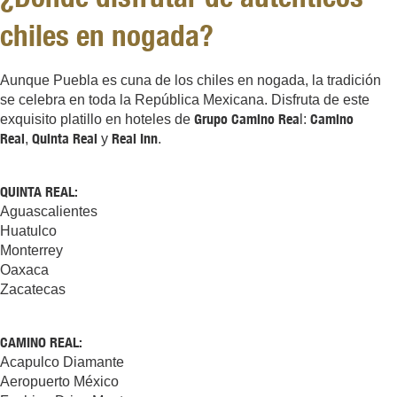
chiles en nogada?
Aunque Puebla es cuna de los chiles en nogada, la tradición
se celebra en toda la República Mexicana. Disfruta de este
Grupo Camino Rea
Camino
exquisito platillo en hoteles de
l:
Real
Quinta Real
Real Inn
,
y
.
QUINTA REAL:
Aguascalientes
Huatulco
Monterrey
Oaxaca
Zacatecas
CAMINO REAL:
Acapulco Diamante
Aeropuerto México