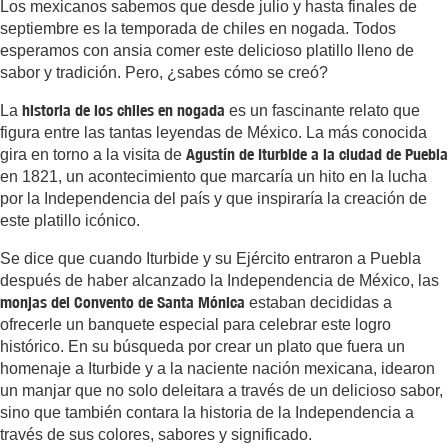
Los mexicanos sabemos que desde julio y hasta finales de
septiembre es la temporada de chiles en nogada. Todos
esperamos con ansia comer este delicioso platillo lleno de
sabor y tradición. Pero, ¿sabes cómo se creó?
historia de los chiles en nogada
La
es un fascinante relato que
figura entre las tantas leyendas de México. La más conocida
Agustín de Iturbide a la ciudad de Puebla
gira en torno a la visita de
en 1821, un acontecimiento que marcaría un hito en la lucha
por la Independencia del país y que inspiraría la creación de
este platillo icónico.
Se dice que cuando Iturbide y su Ejército entraron a Puebla
después de haber alcanzado la Independencia de México, las
monjas del Convento de Santa Mónica
estaban decididas a
ofrecerle un banquete especial para celebrar este logro
histórico. En su búsqueda por crear un plato que fuera un
homenaje a Iturbide y a la naciente nación mexicana, idearon
un manjar que no solo deleitara a través de un delicioso sabor,
sino que también contara la historia de la Independencia a
través de sus colores, sabores y significado.