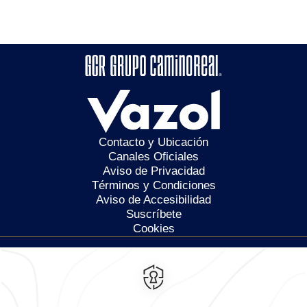
Contacto y Ubicación
Canales Oficiales
Aviso de Privacidad
Términos y Condiciones
Aviso de Accesibilidad
Suscríbete
Cookies
Calzada General Mariano
Escobedo 700,
Anzures,
11590,
Ciudad de México,
Mexico