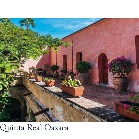
Quinta Real Oaxaca