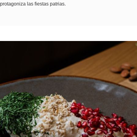
protagoniza las fiestas patrias.