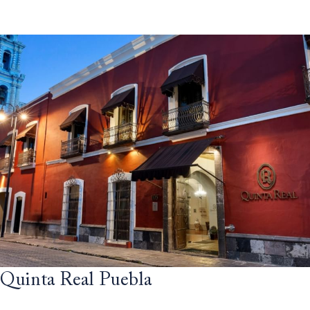
Quinta Real Puebla