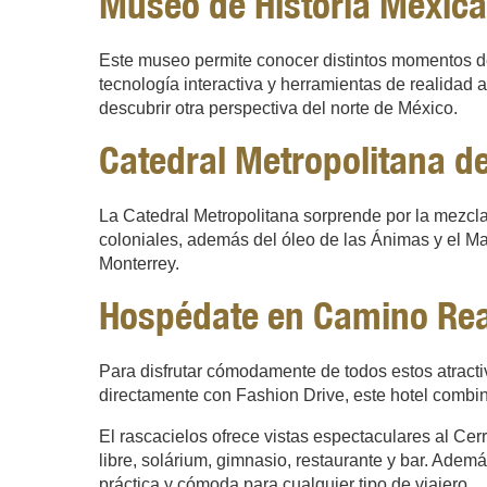
Museo de Historia Mexic
Este museo permite conocer distintos momentos de
tecnología interactiva y herramientas de realidad 
descubrir otra perspectiva del norte de México.
Catedral Metropolitana d
La Catedral Metropolitana sorprende por la mezcla 
coloniales, además del óleo de las Ánimas y el Mau
Monterrey.
Hospédate en Camino Rea
Para disfrutar cómodamente de todos estos atract
directamente con Fashion Drive, este hotel combin
El rascacielos ofrece vistas espectaculares al Ce
libre, solárium, gimnasio, restaurante y bar. Ade
práctica y cómoda para cualquier tipo de viajero.