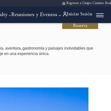
Regresar a Grupo Camino Real
Iniciar Sesión
alty
Reuniones y Eventos
Reserva
ia, aventura, gastronomía y paisajes inolvidables que
aje en una experiencia única.