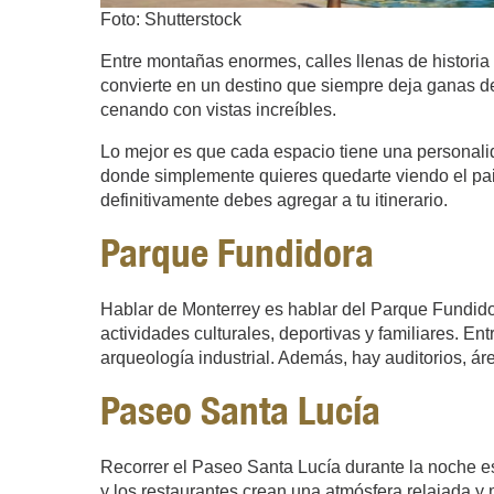
Foto: Shutterstock
Entre montañas enormes, calles llenas de histori
convierte en un destino que siempre deja ganas de 
cenando con vistas increíbles.
Lo mejor es que cada espacio tiene una personalida
donde simplemente quieres quedarte viendo el pais
definitivamente debes agregar a tu itinerario.
Parque Fundidora
Hablar de Monterrey es hablar del Parque Fundidor
actividades culturales, deportivas y familiares. En
arqueología industrial. Además, hay auditorios, áre
Paseo Santa Lucía
Recorrer el Paseo Santa Lucía durante la noche es 
y los restaurantes crean una atmósfera relajada y