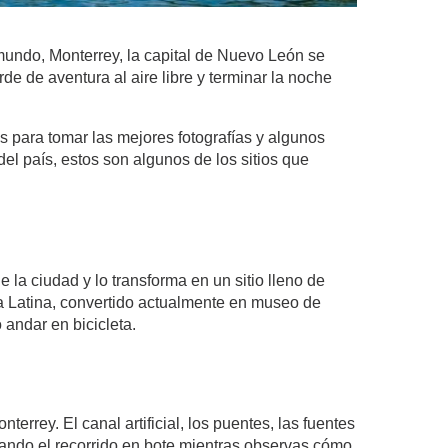
mundo, Monterrey, la capital de Nuevo León se
e de aventura al aire libre y terminar la noche
s para tomar las mejores fotografías y algunos
l país, estos son algunos de los sitios que
la ciudad y lo transforma en un sitio lleno de
ica Latina, convertido actualmente en museo de
 andar en bicicleta.
rey. El canal artificial, los puentes, las fuentes
mando el recorrido en bote mientras observas cómo