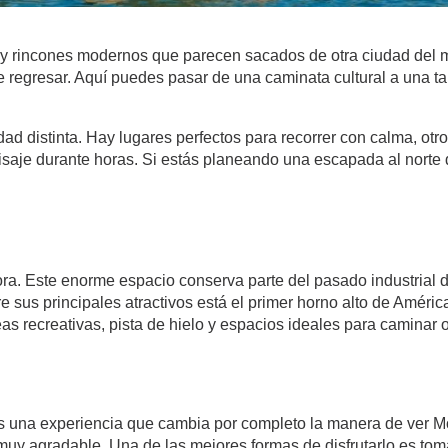
a y rincones modernos que parecen sacados de otra ciudad del 
regresar. Aquí puedes pasar de una caminata cultural a una tard
d distinta. Hay lugares perfectos para recorrer con calma, otro
aje durante horas. Si estás planeando una escapada al norte de
a. Este enorme espacio conserva parte del pasado industrial de 
tre sus principales atractivos está el primer horno alto de Amér
as recreativas, pista de hielo y espacios ideales para caminar o
una experiencia que cambia por completo la manera de ver Monter
 muy agradable. Una de las mejores formas de disfrutarlo es to