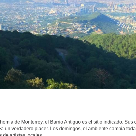
emia de Monterrey, el Barrio Antiguo es el sitio indicado. Sus c
ea un verdadero placer. Los domingos, el ambiente cambia todav
de artistas locales.