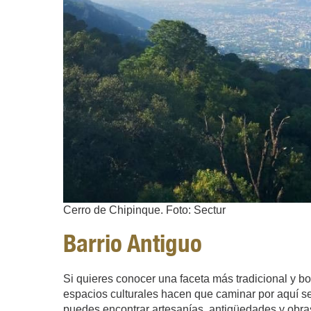
Cerro de Chipinque. Foto: Sectur
Barrio Antiguo
Si quieres conocer una faceta más tradicional y boh
espacios culturales hacen que caminar por aquí s
puedes encontrar artesanías, antigüedades y obras 