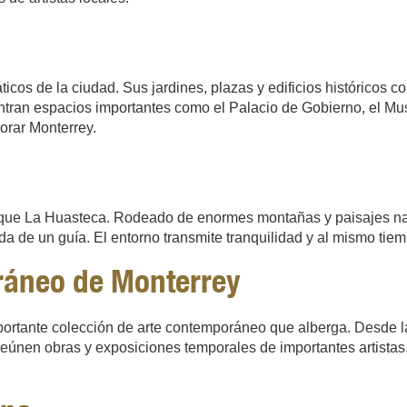
s de la ciudad. Sus jardines, plazas y edificios históricos con
ntran espacios importantes como el Palacio de Gobierno, el Mus
orar Monterrey.
rque La Huasteca. Rodeado de enormes montañas y paisajes natu
a de un guía. El entorno transmite tranquilidad y al mismo tiemp
ráneo de Monterrey
portante colección de arte contemporáneo que alberga. Desde la
eúnen obras y exposiciones temporales de importantes artistas,