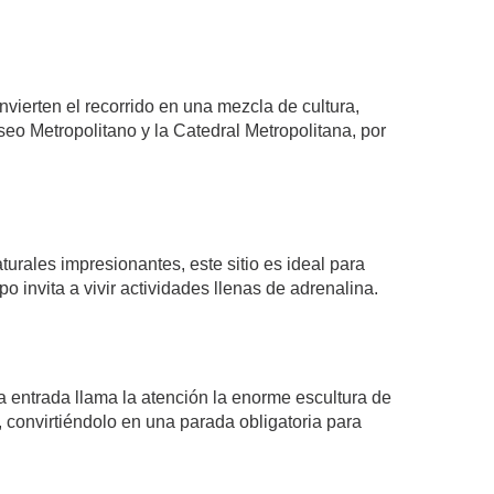
vierten el recorrido en una mezcla de cultura,
eo Metropolitano y la Catedral Metropolitana, por
rales impresionantes, este sitio es ideal para
o invita a vivir actividades llenas de adrenalina.
 entrada llama la atención la enorme escultura de
 convirtiéndolo en una parada obligatoria para