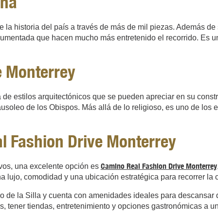
ana
 la historia del país a través de más de mil piezas. Además d
aumentada que hacen mucho más entretenido el recorrido. Es un 
e Monterrey
de estilos arquitectónicos que se pueden apreciar en su constr
soleo de los Obispos. Más allá de lo religioso, es uno de los e
l Fashion Drive Monterrey
Camino Real Fashion Drive Monterrey
ivos, una excelente opción es
a lujo, comodidad y una ubicación estratégica para recorrer la 
rro de la Silla y cuenta con amenidades ideales para descansar
más, tener tiendas, entretenimiento y opciones gastronómicas 