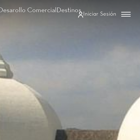
Desarollo Comercial
Destinos
Iniciar Sesión