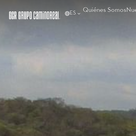
Quiénes Somos
Nue
ES