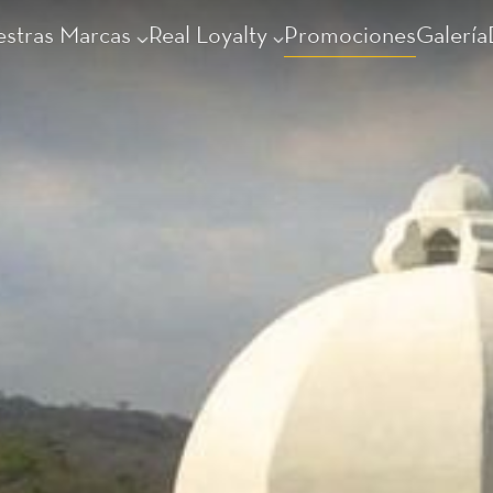
stras Marcas
Real Loyalty
Promociones
Galería