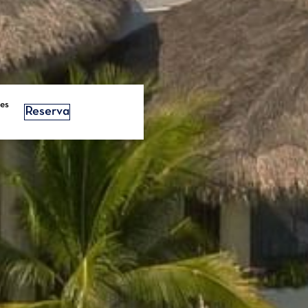
es
Reserva