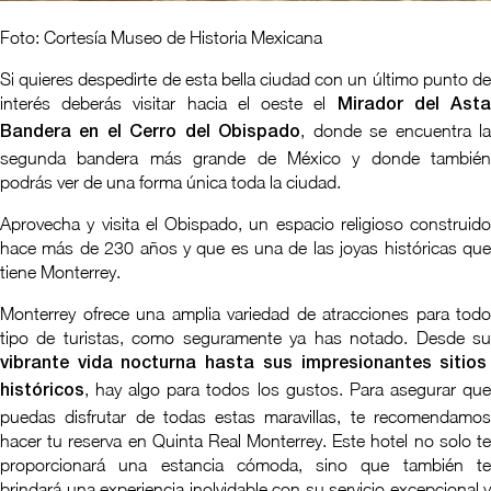
Foto: Cortesía Museo de Historia Mexicana
Si quieres despedirte de esta bella ciudad con un último punto de
interés deberás visitar hacia el oeste el
Mirador del Ast
, donde se encuentra l
Bandera en el Cerro del Obispado
segunda bandera más grande de México y donde también
podrás ver de una forma única toda la ciudad.
Aprovecha y visita el Obispado, un espacio religioso construido
hace más de 230 años y que es una de las joyas históricas que
tiene Monterrey.
Monterrey ofrece una amplia variedad de atracciones para todo
tipo de turistas, como seguramente ya has notado. Desde su
vibrante vida nocturna hasta sus impresionantes sitios
, hay algo para todos los gustos. Para asegurar que
históricos
puedas disfrutar de todas estas maravillas, te recomendamos
hacer tu reserva en Quinta Real Monterrey. Este hotel no solo te
proporcionará una estancia cómoda, sino que también te
brindará una experiencia inolvidable con su servicio excepcional y