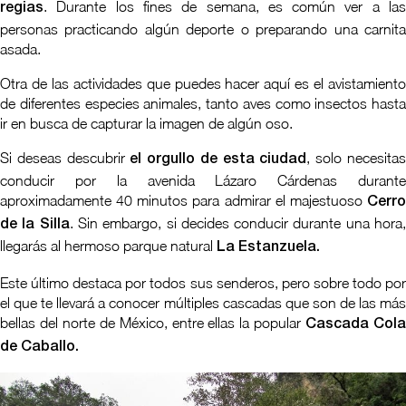
. Durante los fines de semana, es común ver a las
regias
personas practicando algún deporte o preparando una carnita
asada.
Otra de las actividades que puedes hacer aquí es el avistamiento
de diferentes especies animales, tanto aves como insectos hasta
ir en busca de capturar la imagen de algún oso.
Si deseas descubrir
, solo necesita
el orgullo de esta ciudad
conducir por la avenida Lázaro Cárdenas durante
aproximadamente 40 minutos para admirar el majestuoso
Cerro
. Sin embargo, si decides conducir durante una hora
de la Silla
llegarás al hermoso parque natural
La Estanzuela.
Este último destaca por todos sus senderos, pero sobre todo por
el que te llevará a conocer múltiples cascadas que son de las más
bellas del norte de México, entre ellas la popular
Cascada Col
de Caballo.