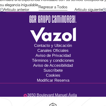
su elegancia inigualable.
Regresar a Todos
Artículo anterior
Artículo siguiente
Contacto y Ubicación
Canales Oficiales
Aviso de Privacidad
Términos y condiciones
Aviso de Accesibilidad
Suscríbete
Cookies
Modificar Reserva
3650 Boulevard Manuel Ávila
Camacho,
Costa de Oro,
94299,
Boca del Río,
Mexico