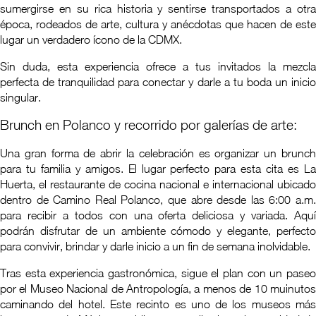
sumergirse en su rica historia y sentirse transportados a otra
época, rodeados de arte, cultura y anécdotas que hacen de este
lugar un verdadero ícono de la CDMX.
Sin duda, esta experiencia ofrece a tus invitados la mezcla
perfecta de tranquilidad para conectar y darle a tu boda un inicio
singular.
Brunch en Polanco y recorrido por galerías de arte:
Una gran forma de abrir la celebración es organizar un brunch
para tu familia y amigos. El lugar perfecto para esta cita es La
Huerta, el restaurante de cocina nacional e internacional ubicado
dentro de Camino Real Polanco, que abre desde las 6:00 a.m.
para recibir a todos con una oferta deliciosa y variada. Aquí
podrán disfrutar de un ambiente cómodo y elegante, perfecto
para convivir, brindar y darle inicio a un fin de semana inolvidable.
Tras esta experiencia gastronómica, sigue el plan con un paseo
por el Museo Nacional de Antropología, a menos de 10 muinutos
caminando del hotel. Este recinto es uno de los museos más