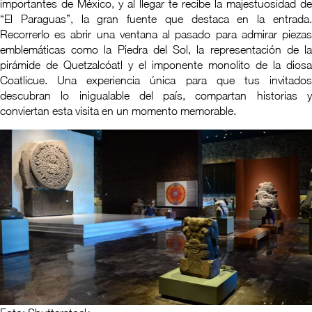
importantes de México, y al llegar te recibe la majestuosidad de
“El Paraguas”, la gran fuente que destaca en la entrada.
Recorrerlo es abrir una ventana al pasado para admirar piezas
emblemáticas como la Piedra del Sol, la representación de la
pirámide de Quetzalcóatl y el imponente monolito de la diosa
Coatlicue. Una experiencia única para que tus invitados
descubran lo inigualable del país, compartan historias y
conviertan esta visita en un momento memorable.