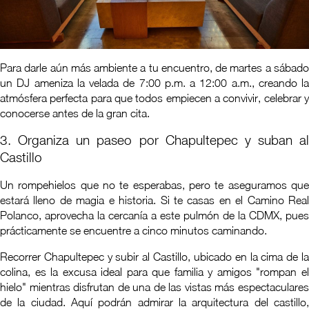
Para darle aún más ambiente a tu encuentro, de martes a sábado
un DJ ameniza la velada de 7:00 p.m. a 12:00 a.m., creando la
atmósfera perfecta para que todos empiecen a convivir, celebrar y
conocerse antes de la gran cita.
3. Organiza un paseo por Chapultepec y suban al
Castillo
Un rompehielos que no te esperabas, pero te aseguramos que
estará lleno de magia e historia. Si te casas en el Camino Real
Polanco, aprovecha la cercanía a este pulmón de la CDMX, pues
prácticamente se encuentre a cinco minutos caminando.
Recorrer Chapultepec y subir al Castillo, ubicado en la cima de la
colina, es la excusa ideal para que familia y amigos "rompan el
hielo" mientras disfrutan de una de las vistas más espectaculares
de la ciudad. Aquí podrán admirar la arquitectura del castillo,