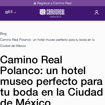
Regresar a Camino Real
ES
Blog
Camino Real Polanco: un hotel museo perfecto para tu boda en la
Ciudad de México
Camino Real
Polanco: un hotel
museo perfecto para
tu boda en la Ciudad
de México