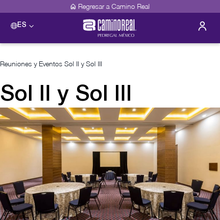
Regresar a Camino Real
ES
Reuniones y Eventos
Sol II y Sol III
Sol II y Sol III