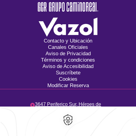
Contacto y Ubicación
Canales Oficiales
Aviso de Privacidad
Términos y condiciones
Aviso de Accesibilidad
Suscríbete
Cookies
Modificar Reserva
3647 Periferico Sur,
Héroes de
Padierna,
10700,
Ciudad de
México,
México
Hotel
|
555 449 3650
Reservaciones
|
800 901 2300