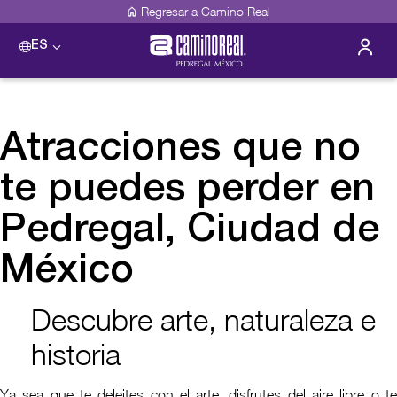
Regresar a Camino Real
ES
Atracciones que no
te puedes perder en
Pedregal, Ciudad de
México
Descubre arte, naturaleza e
historia
Ya sea que te deleites con el arte, disfrutes del aire libre o te