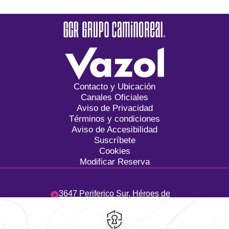
Contacto y Ubicación
Canales Oficiales
Aviso de Privacidad
Términos y condiciones
Aviso de Accesibilidad
Suscríbete
Cookies
Modificar Reserva
3647 Periferico Sur,
Héroes de
Padierna,
10700,
Ciudad de
México,
México
Hotel
|
555 449 3650