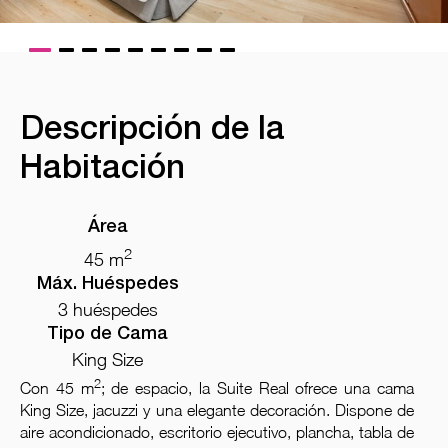
Descripción de la
Habitación
Área
2
45 m
Máx. Huéspedes
3 huéspedes
Tipo de Cama
King Size
2
Con 45 m
; de espacio, la Suite Real ofrece una cama
King Size, jacuzzi y una elegante decoración. Dispone de
aire acondicionado, escritorio ejecutivo, plancha, tabla de