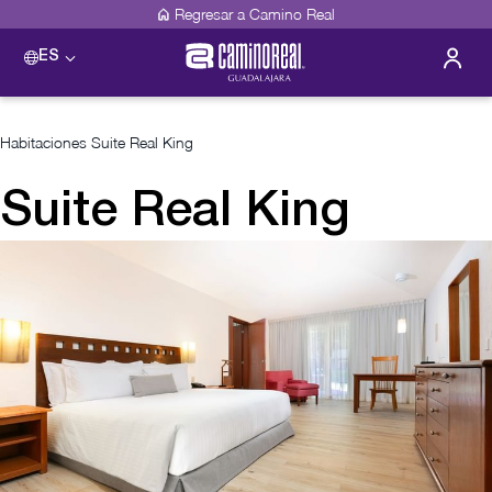
Regresar a Camino Real
ES
Habitaciones
Suite Real King
Suite Real King