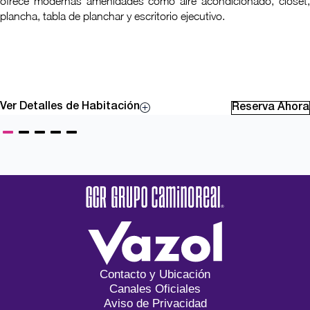
ofrece modernas amenidades como aire acondicionado, clóset,
plancha, tabla de planchar y escritorio ejecutivo.
Ver Detalles de Habitación
Reserva Ahora
Contacto y Ubicación
Canales Oficiales
Aviso de Privacidad