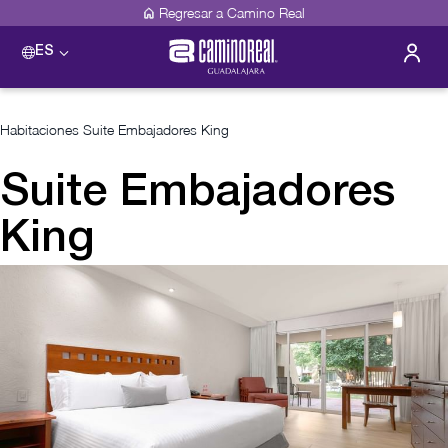
Regresar a Camino Real
ES
Habitaciones
Suite Embajadores King
Suite Embajadores
King