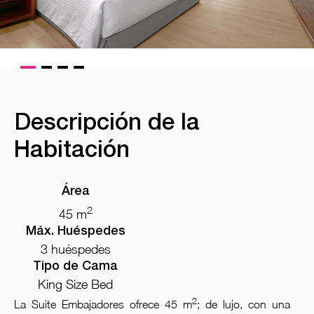
Descripción de la
Habitación
Área
2
45 m
Máx. Huéspedes
3 huéspedes
Tipo de Cama
King Size Bed
2
La Suite Embajadores ofrece 45 m
; de lujo, con una