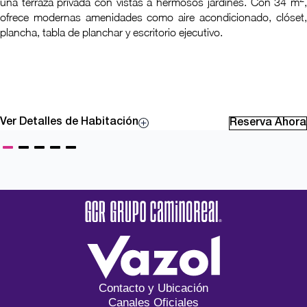
una terraza privada con vistas a hermosos jardines. Con 34 m
,
ofrece modernas amenidades como aire acondicionado, clóset,
plancha, tabla de planchar y escritorio ejecutivo.
Ver Detalles de Habitación
Reserva Ahora
Contacto y Ubicación
Canales Oficiales