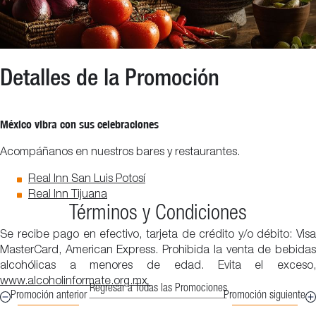
Detalles de la Promoción
México vibra con sus celebraciones
Acompáñanos en nuestros bares y restaurantes.
Real Inn San Luis Potosí
Real Inn Tijuana
Términos y Condiciones
Se recibe pago en efectivo, tarjeta de crédito y/o débito: Visa
MasterCard, American Express. Prohibida la venta de bebidas
alcohólicas a menores de edad. Evita el exceso,
www.alcoholinformate.org.mx
Regresar a Todas las Promociones
Promoción anterior
Promoción siguiente